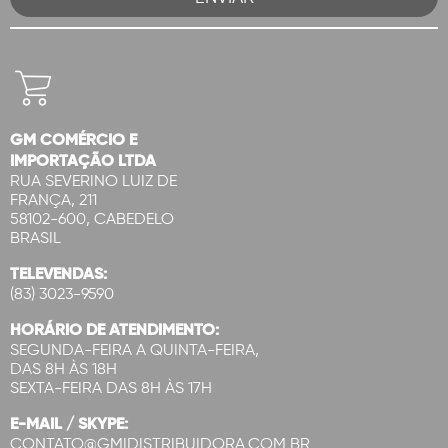
GM COMÉRCIO E
IMPORTAÇÃO LTDA
RUA SEVERINO LUIZ DE
FRANÇA, 211
58102-600, CABEDELO
BRASIL
TELEVENDAS:
(83) 3023-9590
HORÁRIO DE ATENDIMENTO:
SEGUNDA-FEIRA A QUINTA-FEIRA,
DAS 8H ÀS 18H
SEXTA-FEIRA DAS 8H ÀS 17H
E-MAIL / SKYPE:
CONTATO@GMIDISTRIBUIDORA.COM.BR