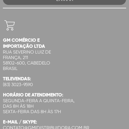
GM COMÉRCIO E
IMPORTAÇÃO LTDA
RUA SEVERINO LUIZ DE
FRANÇA, 211
58102-600, CABEDELO
BRASIL
TELEVENDAS:
(83) 3023-9590
HORÁRIO DE ATENDIMENTO:
SEGUNDA-FEIRA A QUINTA-FEIRA,
DAS 8H ÀS 18H
SEXTA-FEIRA DAS 8H ÀS 17H
E-MAIL / SKYPE:
CONTATO@GMIDISTRIBUIDORA.COM.BR