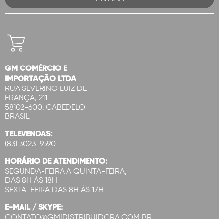
GM COMÉRCIO E
IMPORTAÇÃO LTDA
RUA SEVERINO LUIZ DE
FRANÇA, 211
58102-600, CABEDELO
BRASIL
TELEVENDAS:
(83) 3023-9590
HORÁRIO DE ATENDIMENTO:
SEGUNDA-FEIRA A QUINTA-FEIRA,
DAS 8H ÀS 18H
SEXTA-FEIRA DAS 8H ÀS 17H
E-MAIL / SKYPE:
CONTATO@GMIDISTRIBUIDORA.COM.BR