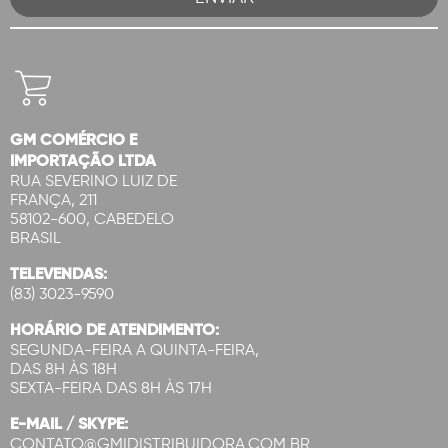
GM COMÉRCIO E
IMPORTAÇÃO LTDA
RUA SEVERINO LUIZ DE
FRANÇA, 211
58102-600, CABEDELO
BRASIL
TELEVENDAS:
(83) 3023-9590
HORÁRIO DE ATENDIMENTO:
SEGUNDA-FEIRA A QUINTA-FEIRA,
DAS 8H ÀS 18H
SEXTA-FEIRA DAS 8H ÀS 17H
E-MAIL / SKYPE:
CONTATO@GMIDISTRIBUIDORA.COM.BR