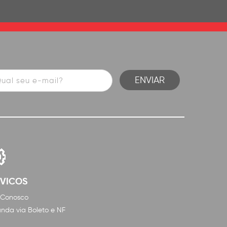
RVICOS
 Conosco
nda via Boleto e NF