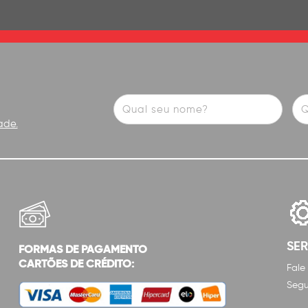
ade.
SE
FORMAS DE PAGAMENTO
CARTÕES DE CRÉDITO:
Fale
Segu