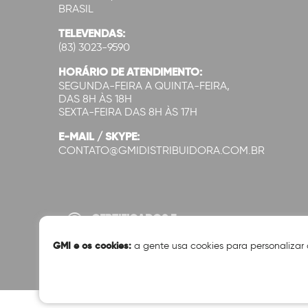
BRASIL
TELEVENDAS:
(83) 3023-9590
HORÁRIO DE ATENDIMENTO:
SEGUNDA-FEIRA A QUINTA-FEIRA,
DAS 8H ÀS 18H
SEXTA-FEIRA DAS 8H ÀS 17H
E-MAIL / SKYPE:
CONTATO@GMIDISTRIBUIDORA.COM.BR
CERTIFICADOS E
SEGURANÇA:
GMI e os cookies:
a gente usa cookies para personalizar