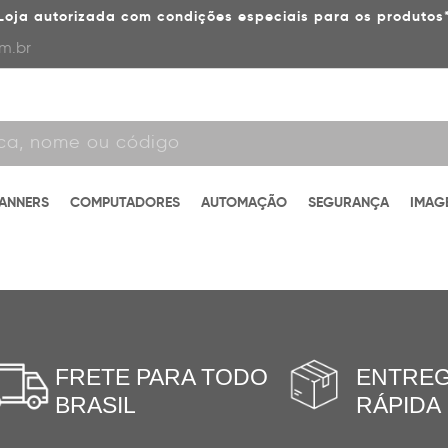
Loja autorizada com condições especiais para os produtos
m.br
CANNERS
COMPUTADORES
AUTOMAÇÃO
SEGURANÇA
IMAG
FRETE PARA TODO
ENTRE
BRASIL
RÁPIDA