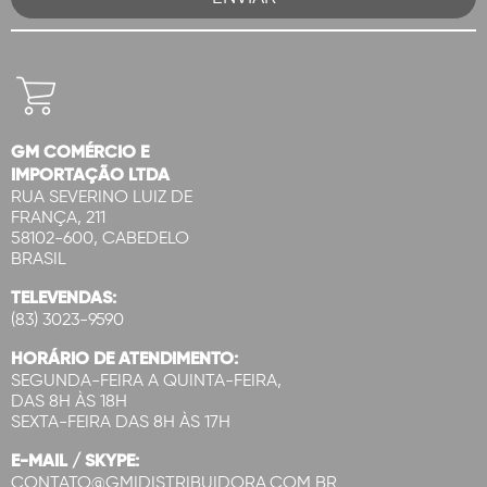
GM COMÉRCIO E
IMPORTAÇÃO LTDA
RUA SEVERINO LUIZ DE
FRANÇA, 211
58102-600, CABEDELO
BRASIL
TELEVENDAS:
(83) 3023-9590
HORÁRIO DE ATENDIMENTO:
SEGUNDA-FEIRA A QUINTA-FEIRA,
DAS 8H ÀS 18H
SEXTA-FEIRA DAS 8H ÀS 17H
E-MAIL / SKYPE:
CONTATO@GMIDISTRIBUIDORA.COM.BR