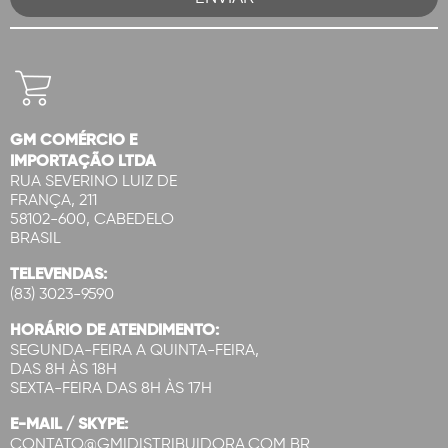
GM COMÉRCIO E
IMPORTAÇÃO LTDA
RUA SEVERINO LUIZ DE
FRANÇA, 211
58102-600, CABEDELO
BRASIL
TELEVENDAS:
(83) 3023-9590
HORÁRIO DE ATENDIMENTO:
SEGUNDA-FEIRA A QUINTA-FEIRA,
DAS 8H ÀS 18H
SEXTA-FEIRA DAS 8H ÀS 17H
E-MAIL / SKYPE:
CONTATO@GMIDISTRIBUIDORA.COM.BR