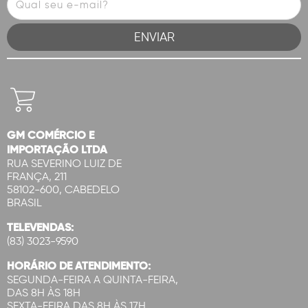
GM COMÉRCIO E
IMPORTAÇÃO LTDA
RUA SEVERINO LUIZ DE
FRANÇA, 211
58102-600, CABEDELO
BRASIL
TELEVENDAS:
(83) 3023-9590
HORÁRIO DE ATENDIMENTO:
SEGUNDA-FEIRA A QUINTA-FEIRA,
DAS 8H ÀS 18H
SEXTA-FEIRA DAS 8H ÀS 17H