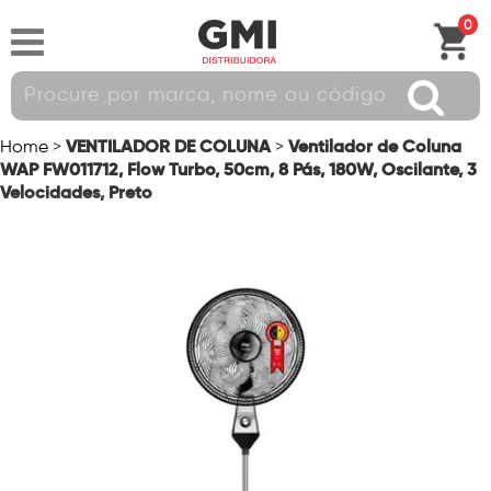
0
VENTILADOR DE COLUNA
Ventilador de Coluna
Home
>
>
WAP FW011712, Flow Turbo, 50cm, 8 Pás, 180W, Oscilante, 3
Velocidades, Preto