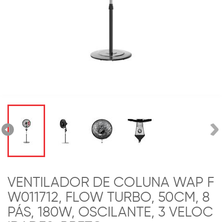
VENTILADOR DE COLUNA WAP F
W011712, FLOW TURBO, 50CM, 8
PÁS, 180W, OSCILANTE, 3 VELOC