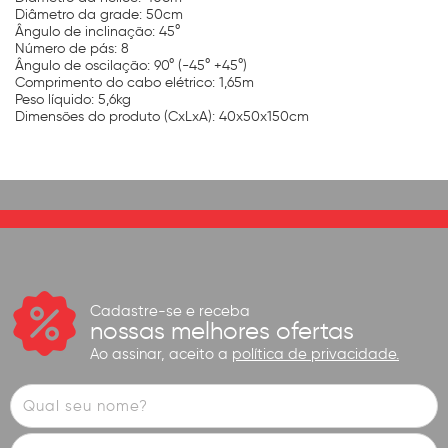
Diâmetro da grade: 50cm
Ângulo de inclinação: 45°
Número de pás: 8
Ângulo de oscilação: 90° (-45° +45°)
Comprimento do cabo elétrico: 1,65m
Peso líquido: 5,6kg
Dimensões do produto (CxLxA): 40x50x150cm
Cadastre-se e receba
nossas melhores ofertas
Ao assinar, aceito a
política de privacidade.