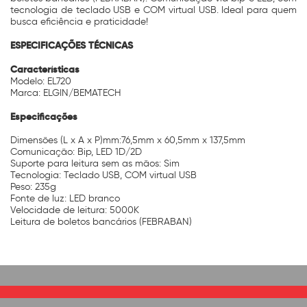
tecnologia de teclado USB e COM virtual USB. Ideal para quem
busca eficiência e praticidade!
ESPECIFICAÇÕES TÉCNICAS
Características
Modelo: EL720
Marca: ELGIN/BEMATECH
Especificações
Dimensões (L x A x P)mm:76,5mm x 60,5mm x 137,5mm
Comunicação: Bip, LED 1D/2D
Suporte para leitura sem as mãos: Sim
Tecnologia: Teclado USB, COM virtual USB
Peso: 235g
Fonte de luz: LED branco
Velocidade de leitura: 5000K
Leitura de boletos bancários (FEBRABAN)