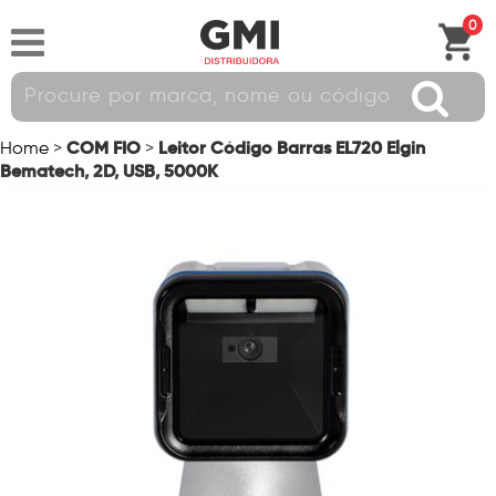
0
COM FIO
Leitor Código Barras EL720 Elgin
Home
>
>
Bematech, 2D, USB, 5000K