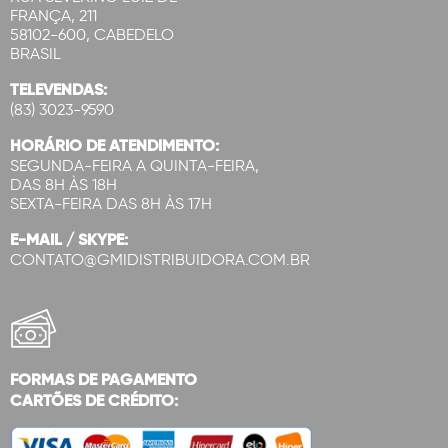
FRANÇA, 211
58102-600, CABEDELO
BRASIL
TELEVENDAS:
(83) 3023-9590
HORÁRIO DE ATENDIMENTO:
SEGUNDA-FEIRA A QUINTA-FEIRA,
DAS 8H ÀS 18H
SEXTA-FEIRA DAS 8H ÀS 17H
E-MAIL / SKYPE:
CONTATO@GMIDISTRIBUIDORA.COM.BR
FORMAS DE PAGAMENTO
CARTÕES DE CRÉDITO: