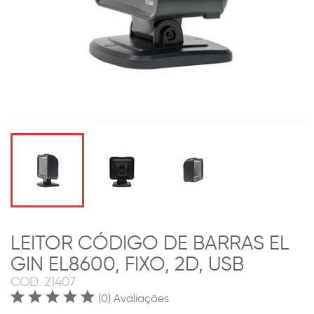
LEITOR CÓDIGO DE BARRAS EL
GIN EL8600, FIXO, 2D, USB
COD.
21407
(0) Avaliações