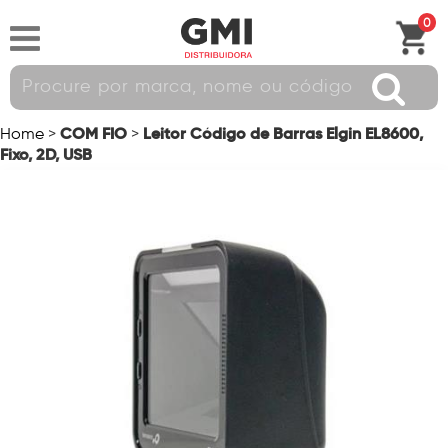
0
COM FIO
Leitor Código de Barras Elgin EL8600,
Home
>
>
Fixo, 2D, USB