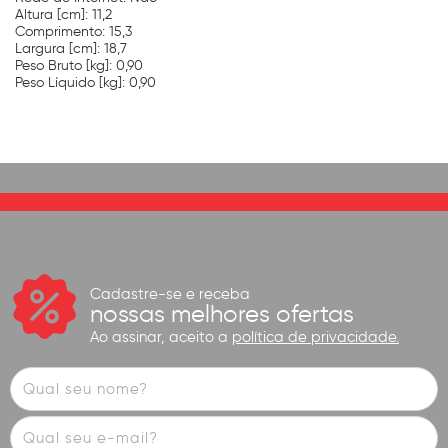
Altura [cm]: 11,2
Comprimento: 15,3
Largura [cm]: 18,7
Peso Bruto [kg]: 0,90
Peso Líquido [kg]: 0,90
Cadastre-se e receba
nossas melhores ofertas
Ao assinar, aceito a
política de privacidade.