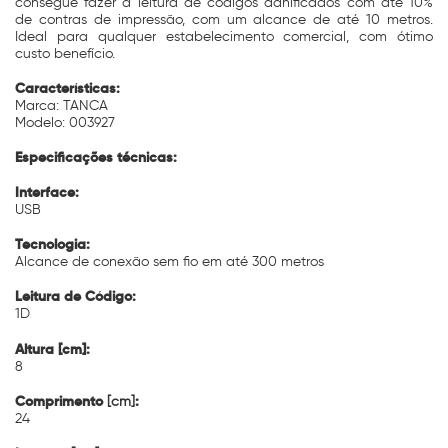
consegue fazer a leitura de códigos danificados com até 10%
de contras de impressão, com um alcance de até 10 metros.
Ideal para qualquer estabelecimento comercial, com ótimo
custo benefício.
Características:
Marca: TANCA
Modelo: 003927
Especificações técnicas:
Interface:
USB
Tecnologia:
Alcance de conexão sem fio em até 300 metros
Leitura de Código:
1D
Altura [cm]:
8
Comprimento
:
[cm]
24