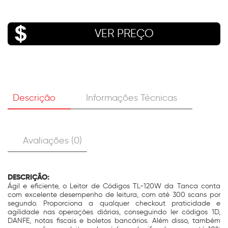
VER PREÇO
Descrição
Informações Técnicas
Avaliações (0)
DESCRIÇÃO:
Ágil e eficiente, o Leitor de Códigos TL-120W da Tanca conta
com excelente desempenho de leitura, com até 300 scans por
segundo. Proporciona a qualquer checkout praticidade e
agilidade nas operações diárias, conseguindo ler códigos 1D,
DANFE, notas fiscais e boletos bancários. Além disso, também