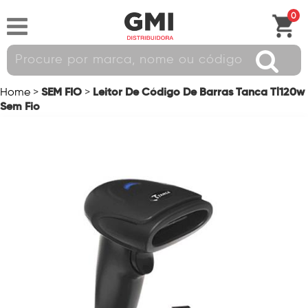
0
SEM FIO
Leitor De Código De Barras Tanca Tl120w
Home
>
>
Sem Fio