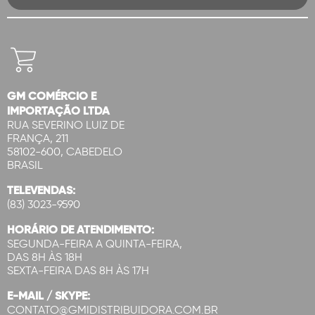
GM COMÉRCIO E
IMPORTAÇÃO LTDA
RUA SEVERINO LUIZ DE
FRANÇA, 211
58102-600, CABEDELO
BRASIL
TELEVENDAS:
(83) 3023-9590
HORÁRIO DE ATENDIMENTO:
SEGUNDA-FEIRA A QUINTA-FEIRA,
DAS 8H ÀS 18H
SEXTA-FEIRA DAS 8H ÀS 17H
E-MAIL / SKYPE:
CONTATO@GMIDISTRIBUIDORA.COM.BR