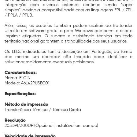
integração com diversos sistemas continua sendo “super
simples”, devido a compatibilidade com as linguagens EPL / ZPL
/ PPLA / PPLB.
Além disso, os usuários também podem usufruir do Bartender
Ultralite um software gratuito para Windows que permite criar e
imprimir etiquetas. O suporte e assistência técnica em todo
território nacional garantem a tranquilidade dos seus usuários.
Os LEDs indicadores tem a descrição em Português, de forma
que mesmo um operador não treinado pode identificar e
solucionar rapidamente eventuais problemas.
Características:
Marca: ELGIN
Modelo: 46L42PUSEC01
Especificações:
Método de impressão
Transferência Térmica / Térmica Direta
Resolução
203DPI/300DPI(Opcional, instalável em campo)
Velocidade de impressão