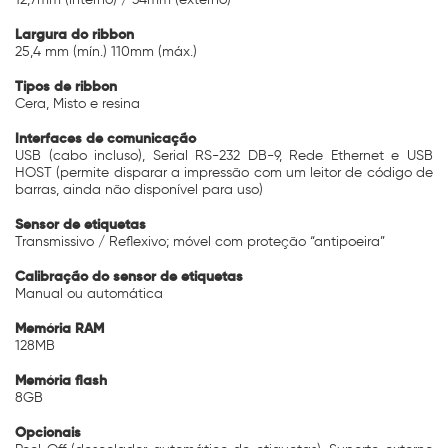
Largura do ribbon
25,4 mm (mín.) 110mm (máx.)
Tipos de ribbon
Cera, Misto e resina
Interfaces de comunicação
USB (cabo incluso), Serial RS-232 DB-9, Rede Ethernet e USB
HOST (permite disparar a impressão com um leitor de código de
barras, ainda não disponível para uso)
Sensor de etiquetas
Transmissivo / Reflexivo; móvel com proteção “antipoeira”
Calibração do sensor de etiquetas
Manual ou automática
Memória RAM
128MB
Memória flash
8GB
Opcionais