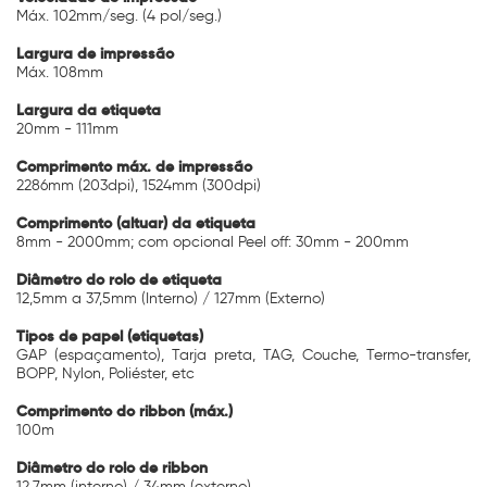
Máx. 102mm/seg. (4 pol/seg.)
Largura de impressão
Máx. 108mm
Largura da etiqueta
20mm - 111mm
Comprimento máx. de impressão
2286mm (203dpi), 1524mm (300dpi)
Comprimento (altuar) da etiqueta
8mm - 2000mm; com opcional Peel off: 30mm - 200mm
Diâmetro do rolo de etiqueta
12,5mm a 37,5mm (Interno) / 127mm (Externo)
Tipos de papel (etiquetas)
GAP (espaçamento), Tarja preta, TAG, Couche, Termo-transfer,
BOPP, Nylon, Poliéster, etc
Comprimento do ribbon (máx.)
100m
Diâmetro do rolo de ribbon
12,7mm (interno) / 34mm (externo)