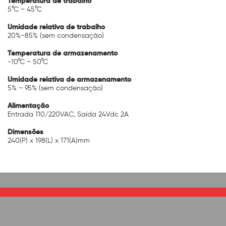
Temperatura de trabalho
5°C ~ 45°C
Umidade relativa de trabalho
20%~85% (sem condensação)
Temperatura de armazenamento
-10°C ~ 50°C
Umidade relativa de armazenamento
5% ~ 95% (sem condensação)
Alimentação
Entrada 110/220VAC, Saída 24Vdc 2A
Dimensões
240(P) x 198(L) x 171(A)mm