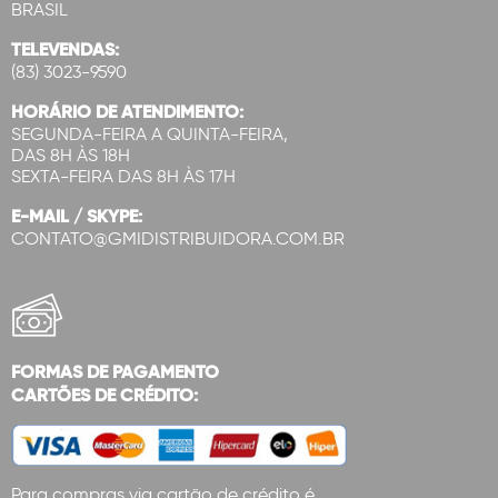
BRASIL
TELEVENDAS:
(83) 3023-9590
HORÁRIO DE ATENDIMENTO:
SEGUNDA-FEIRA A QUINTA-FEIRA,
DAS 8H ÀS 18H
SEXTA-FEIRA DAS 8H ÀS 17H
E-MAIL / SKYPE:
CONTATO@GMIDISTRIBUIDORA.COM.BR
FORMAS DE PAGAMENTO
CARTÕES DE CRÉDITO:
Para compras via cartão de crédito é