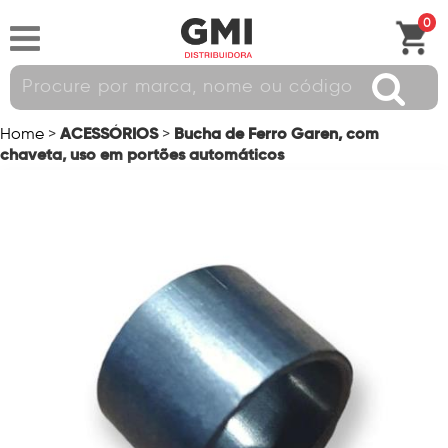
0
ACESSÓRIOS
Bucha de Ferro Garen, com
Home
>
>
chaveta, uso em portões automáticos