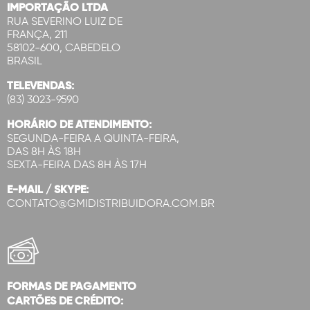
IMPORTAÇÃO LTDA
RUA SEVERINO LUIZ DE
FRANÇA, 211
58102-600, CABEDELO
BRASIL
TELEVENDAS:
(83) 3023-9590
HORÁRIO DE ATENDIMENTO:
SEGUNDA-FEIRA A QUINTA-FEIRA,
DAS 8H ÀS 18H
SEXTA-FEIRA DAS 8H ÀS 17H
E-MAIL / SKYPE:
CONTATO@GMIDISTRIBUIDORA.COM.BR
FORMAS DE PAGAMENTO
CARTÕES DE CRÉDITO: