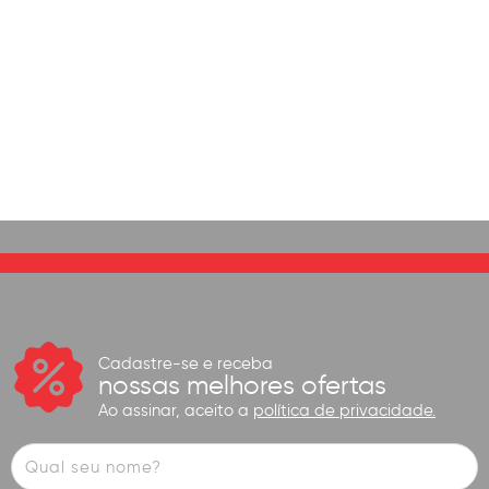
Cadastre-se e receba
nossas melhores ofertas
Ao assinar, aceito a
política de privacidade.