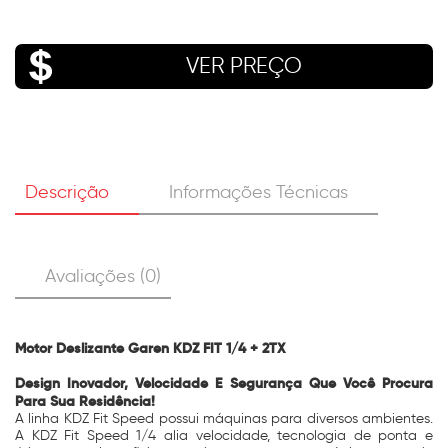
VER PREÇO
Descrição
Informações Técnicas
Avaliações (0)
Motor Deslizante Garen KDZ FIT 1/4 + 2TX
Design Inovador, Velocidade E Segurança Que Você Procura
Para Sua Residência!
A linha KDZ Fit Speed possui máquinas para diversos ambientes.
A KDZ Fit Speed 1/4 alia velocidade, tecnologia de ponta e