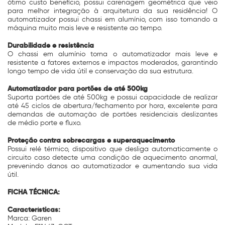
ótimo custo benefício, possui carenagem geométrica que veio
para melhor integração à arquitetura da sua residência! O
automatizador possui chassi em alumínio, com isso tornando a
máquina muito mais leve e resistente ao tempo.
Durabilidade e resistência
O chassi em alumínio torna o automatizador mais leve e
resistente a fatores externos e impactos moderados, garantindo
longo tempo de vida útil e conservação da sua estrutura.
Automatizador para portões de até 500kg
Suporta portões de até 500kg e possui capacidade de realizar
até 45 ciclos de abertura/fechamento por hora, excelente para
demandas de automação de portões residenciais deslizantes
de médio porte e fluxo.
Proteção contra sobrecargas e superaquecimento
Possui relé térmico, dispositivo que desliga automaticamente o
circuito caso detecte uma condição de aquecimento anormal,
prevenindo danos ao automatizador e aumentando sua vida
útil.
FICHA TÉCNICA:
Características:
Marca: Garen