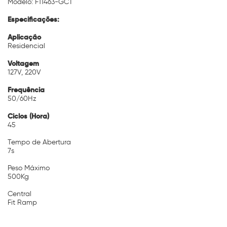
Modelo: F11463-GCT
Especificações:
Aplicação
Residencial
Voltagem
127V, 220V
Frequência
50/60Hz
Ciclos (Hora)
45
Tempo de Abertura
7s
Peso Máximo
500Kg
Central
Fit Ramp