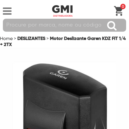
0
DESLIZANTES
Motor Deslizante Garen KDZ FIT 1/4
Home
>
>
+ 2TX