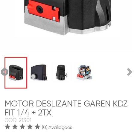
MOTOR DESLIZANTE GAREN KDZ
FIT 1/4 + 2TX
COD.
21301
(0) Avaliações