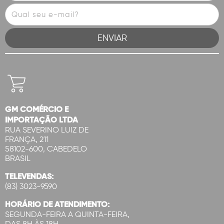
GM COMÉRCIO E
IMPORTAÇÃO LTDA
RUA SEVERINO LUIZ DE
FRANÇA, 211
58102-600, CABEDELO
BRASIL
TELEVENDAS:
(83) 3023-9590
HORÁRIO DE ATENDIMENTO:
SEGUNDA-FEIRA A QUINTA-FEIRA,
DAS 8H ÀS 18H