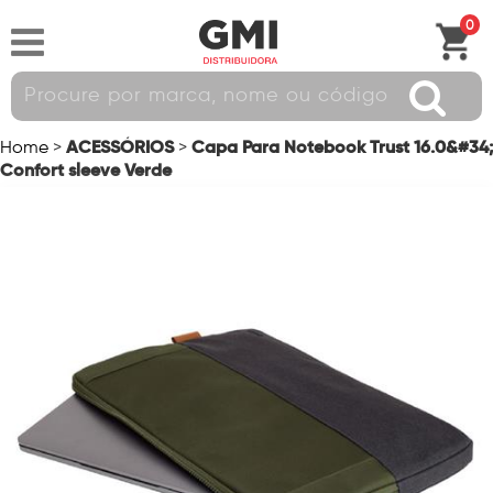
0
ACESSÓRIOS
Capa Para Notebook Trust 16.0&#34;
Home
>
>
Confort sleeve Verde