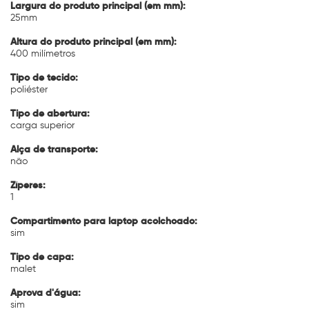
Largura do produto principal (em mm):
25mm
Altura do produto principal (em mm):
400 milímetros
Tipo de tecido:
poliéster
Tipo de abertura:
carga superior
Alça de transporte:
não
Zíperes:
1
Compartimento para laptop acolchoado:
sim
Tipo de capa:
malet
Aprova d'água:
sim