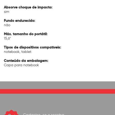
Absorve choque de impacto:
sim
Fundo endurecido:
não
Máx. tamanho do portátil:
15,6"
Tipos de dispositivos compatíveis:
notebook, tablet
Conteúdo da embalagem:
Capa para notebook