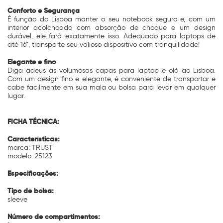
Conforto e Segurança
É função do Lisboa manter o seu notebook seguro e, com um
interior acolchoado com absorção de choque e um design
durável, ele fará exatamente isso. Adequado para laptops de
até 16”, transporte seu valioso dispositivo com tranquilidade!
Elegante e fino
Diga adeus às volumosas capas para laptop e olá ao Lisboa.
Com um design fino e elegante, é conveniente de transportar e
cabe facilmente em sua mala ou bolsa para levar em qualquer
lugar.
FICHA TÉCNICA:
Características:
marca: TRUST
modelo: 25123
Especificações:
Tipo de bolsa:
sleeve
Número de compartimentos: