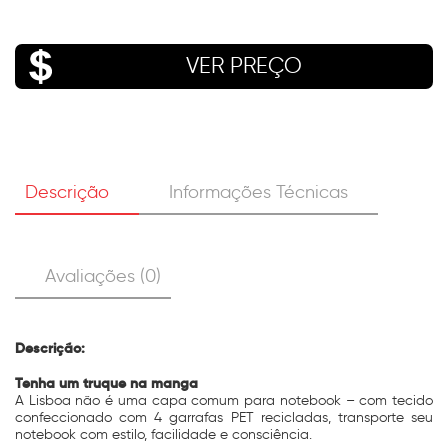
VER PREÇO
Descrição
Informações Técnicas
Avaliações (0)
Descrição:
Tenha um truque na manga
A Lisboa não é uma capa comum para notebook – com tecido
confeccionado com 4 garrafas PET recicladas, transporte seu
notebook com estilo, facilidade e consciência.