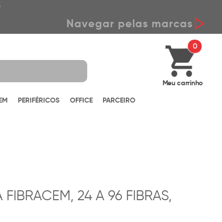
*
Navegar pelas marcas
0
Meu carrinho
EM
PERIFÉRICOS
OFFICE
PARCEIRO
FIBRACEM, 24 A 96 FIBRAS,