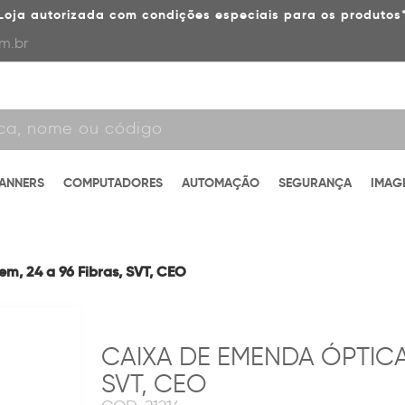
Loja autorizada com condições especiais para os produtos
m.br
CANNERS
COMPUTADORES
AUTOMAÇÃO
SEGURANÇA
IMAG
m, 24 a 96 Fibras, SVT, CEO
CAIXA DE EMENDA ÓPTICA 
SVT, CEO