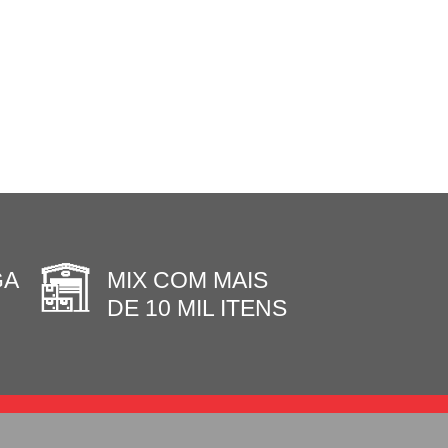
GA
MIX COM MAIS
DE 10 MIL ITENS