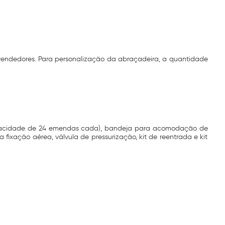
 vendedores. Para personalização da abraçadeira, a quantidade
apacidade de 24 emendas cada), bandeja para acomodação de
ixação aérea, válvula de pressurização, kit de reentrada e kit