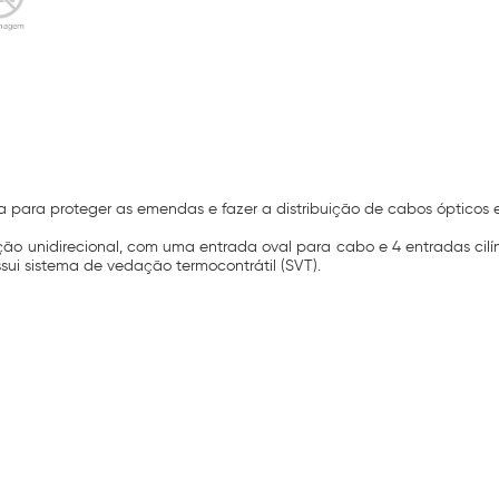
 para proteger as emendas e fazer a distribuição de cabos ópticos e
ção unidirecional, com uma entrada oval para cabo e 4 entradas cilí
ui sistema de vedação termocontrátil (SVT).