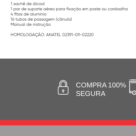
1 sachê de álcool
1 par de suporte aéreo para fixação em poste ou cordoalha
4 fitas de alumínio
16 tubos de passagem (cânula)
Manual de instrução
HOMOLOGAÇÃO: ANATEL 02391-09-02220
COMPRA 100%
SEGURA