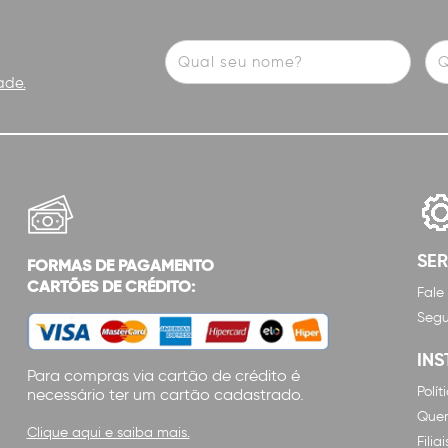
ade.
SE
FORMAS DE PAGAMENTO
CARTÕES DE CRÉDITO:
Fale
Segu
INS
Para compras via cartão de crédito é
Polí
necessário ter um cartão cadastrado.
Que
Clique aqui e saiba mais.
Filiai