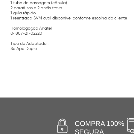
1 tubo de passagem (cânula)
2 parafusos e 2 anéis trava
1 guia rápido
1 reentrada SVM oval disponível conforme escolha do cliente
Homologação Anatel
04807-21-02220
Tipo do Adaptador:
Sc Apc Duple
COMPRA 100%
SEGURA