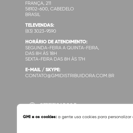
FRANÇA, 211
58102-600, CABEDELO
BRASIL
TELEVENDAS:
(83) 3023-9590
HORÁRIO DE ATENDIMENTO:
SEGUNDA-FEIRA A QUINTA-FEIRA,
DAS 8H ÀS 18H
SEXTA-FEIRA DAS 8H ÀS 17H
E-MAIL / SKYPE:
CONTATO@GMIDISTRIBUIDORA.COM.BR
CERTIFICADOS E
SEGURANÇA:
GMI e os cookies:
a gente usa cookies para personalizar