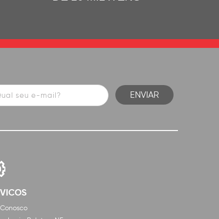
RVICOS
 Conosco