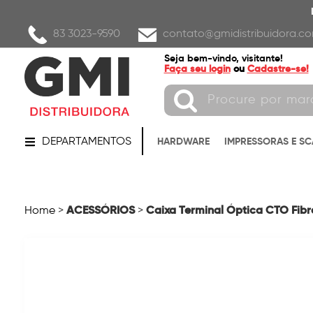
83 3023-9590
contato@gmidistribuidora.co
Seja bem-vindo, visitante!
Faça seu login
ou
Cadastre-se!
DEPARTAMENTOS
HARDWARE
IMPRESSORAS E S
ACESSÓRIOS
Caixa Terminal Óptica CTO Fibr
Home
>
>