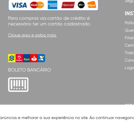
Segu
INS
Para compras via cartão de crédito é
Polí
necessário ter um cartão cadastrado.
Que
Clique aqui e saiba mais.
Filiai
Cert
Trab
Cana
Logi
BOLETO BANCÁRIO
SIG
 anúncios e melhorar a sua experiência no site. Ao continuar naveg