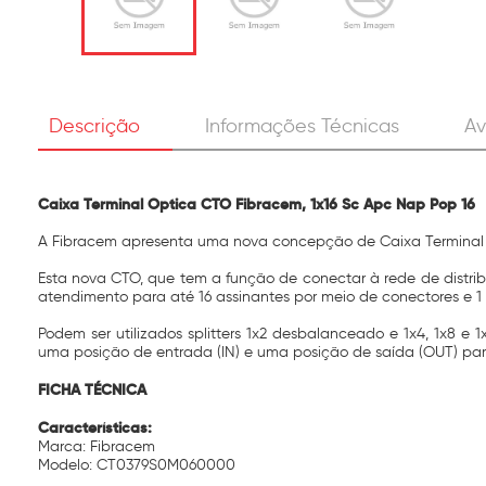
Descrição
Informações Técnicas
Av
Caixa Terminal Optica CTO Fibracem, 1x16 Sc Apc Nap Pop 16
A Fibracem apresenta uma nova concepção de Caixa Terminal 
Esta nova CTO, que tem a função de conectar à rede de distrib
atendimento para até 16 assinantes por meio de conectores e 1
Podem ser utilizados splitters 1x2 desbalanceado e 1x4, 1x8 e
uma posição de entrada (IN) e uma posição de saída (OUT) par
FICHA TÉCNICA
Características:
Marca: Fibracem
Modelo: CT0379S0M060000