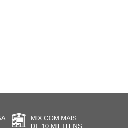
GA
MIX COM MAIS
DE 10 MIL ITENS