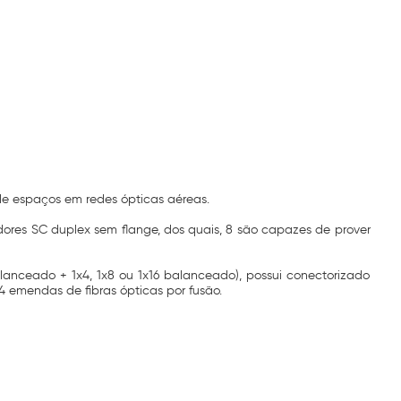
e espaços em redes ópticas aéreas.
dores SC duplex sem flange, dos quais, 8 são capazes de prover
alanceado + 1x4, 1x8 ou 1x16 balanceado), possui conectorizado
 emendas de fibras ópticas por fusão.