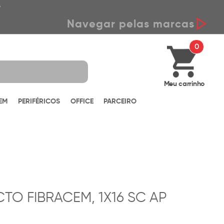
*
Navegar pelas marcas
0
Meu carrinho
EM
PERIFÉRICOS
OFFICE
PARCEIRO
TO FIBRACEM, 1X16 SC AP