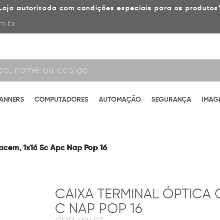
Loja autorizada com condições especiais para os produtos
m.br
CANNERS
COMPUTADORES
AUTOMAÇÃO
SEGURANÇA
IMAG
acem, 1x16 Sc Apc Nap Pop 16
CAIXA TERMINAL ÓPTICA C
C NAP POP 16