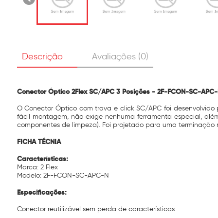
Descrição
Avaliações (0)
Conector Óptico 2Flex SC/APC 3 Posições - 2F-FCON-SC-APC
O Conector Óptico com trava e click SC/APC foi desenvolvido
fácil montagem, não exige nenhuma ferramenta especial, além
componentes de limpeza). Foi projetado para uma terminação m
FICHA TÉCNIA
Características:
Marca: 2 Flex
Modelo: 2F-FCON-SC-APC-N
Especificações:
Conector reutilizável sem perda de características