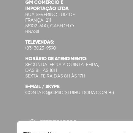
GM COMÉRCIO E
IMPORTAÇÃO LTDA
RUA SEVERINO LUIZ DE
FRANÇA, 211
58102-600, CABEDELO
BRASIL
TELEVENDAS:
(83) 3023-9590
HORÁRIO DE ATENDIMENTO:
SEGUNDA-FEIRA A QUINTA-FEIRA,
DAS 8H ÀS 18H
SEXTA-FEIRA DAS 8H ÀS 17H
E-MAIL / SKYPE:
CONTATO@GMIDISTRIBUIDORA.COM.BR
CERTIFICADOS E
SEGURANÇA: