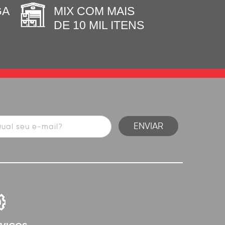
GA
MIX COM MAIS
DE 10 MIL ITENS