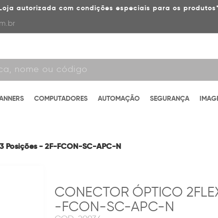
Loja autorizada com condições especiais para os produtos
m.br
CANNERS
COMPUTADORES
AUTOMAÇÃO
SEGURANÇA
IMAG
 3 Posições - 2F-FCON-SC-APC-N
CONECTOR ÓPTICO 2FLEX
-FCON-SC-APC-N