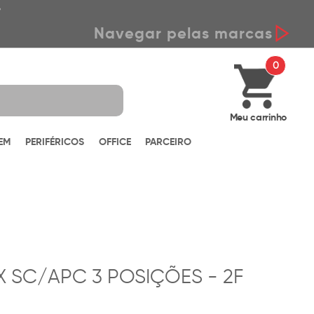
*
Navegar pelas marcas
0
Meu carrinho
EM
PERIFÉRICOS
OFFICE
PARCEIRO
 SC/APC 3 POSIÇÕES - 2F