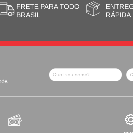
FRETE PARA TODO
ENTRE
BRASIL
RÁPIDA
ade.