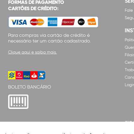
SE
FORMAS DE PAGAMENTO
CARTÕES DE CRÉDITO:
Fale
Segu
INS
Para compras via cartão de crédito é
Polí
necessário ter um cartão cadastrado.
Que
Clique aqui e saiba mais.
Filiai
Cert
Trab
Cana
Logi
BOLETO BANCÁRIO
SIG