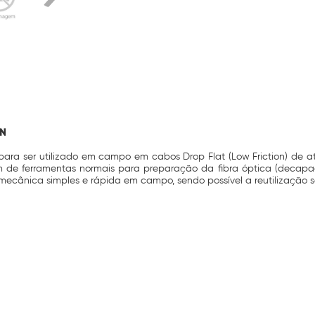
-N
 para ser utilizado em campo em cabos Drop Flat (Low Friction) de
 de ferramentas normais para preparação da fibra óptica (decapad
ecânica simples e rápida em campo, sendo possível a reutilização s