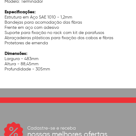
Modelo: Terminador
Especificações:
Estrutura em Aço SAE 1010 - 1,2mm
Bandejas para acomodação das fibras
Frente em aço com adesivo
Suporte para fixação no rack com kit de parafusos
Abraçadeiras plásticas para fixação dos cabos e fibras
Protetores de emenda
Dimensões:
Largura - 483mm
Altura - 88,45mm
Profundidade - 305mm
Cadastre-se e receba
nossas melhores ofertas