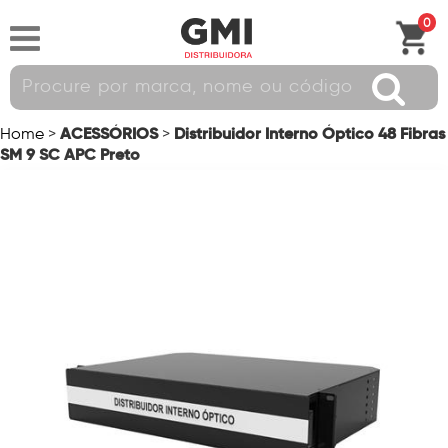
0
ACESSÓRIOS
Distribuidor Interno Óptico 48 Fibras
Home
>
>
SM 9 SC APC Preto