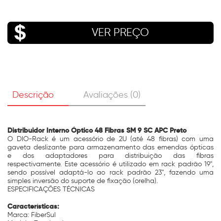
VER PREÇO
Descrição
Avaliações (0)
Distribuidor Interno Óptico 48 Fibras SM 9 SC APC Preto
O DIO-Rack é um acessório de 2U (até 48 fibras) com uma
gaveta deslizante para armazenamento das emendas ópticas
e dos adaptadores para distribuição das fibras
respectivamente. Este acessório é utilizado em rack padrão 19",
sendo possível adaptá-lo ao rack padrão 23", fazendo uma
simples inversão do suporte de fixação (orelha).
ESPECIFICAÇÕES TÉCNICAS
Características:
Marca: FiberSul