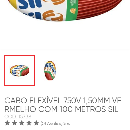
CABO FLEXÍVEL 750V 1,50MM VE
RMELHO COM 100 METROS SIL
COD.
15738
(0) Avaliações