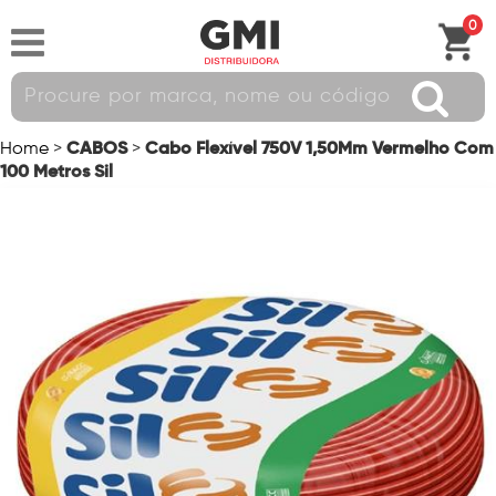
0
CABOS
Cabo Flexível 750V 1,50Mm Vermelho Com
Home
>
>
100 Metros Sil