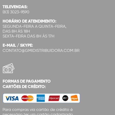
TELEVENDAS:
(83) 3023-9590
HORÁRIO DE ATENDIMENTO:
SEGUNDA-FEIRA A QUINTA-FEIRA,
DAS 8H ÀS 18H
SEXTA-FEIRA DAS 8H ÀS 17H
E-MAIL / SKYPE:
CONTATO@GMIDISTRIBUIDORA.COM.BR
FORMAS DE PAGAMENTO
CARTÕES DE CRÉDITO:
Para compras via cartão de crédito é
necessário ter um cartão cadastrado.