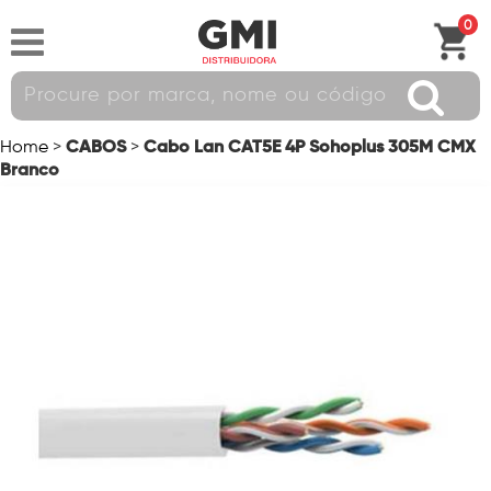
0
CABOS
Cabo Lan CAT5E 4P Sohoplus 305M CMX
Home
>
>
Branco