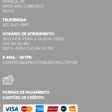
FRANÇA, 211
58102-600, CABEDELO
BRASIL
TELEVENDAS:
(83) 3023-9590
HORÁRIO DE ATENDIMENTO:
SEGUNDA-FEIRA A QUINTA-FEIRA,
DAS 8H ÀS 18H
SEXTA-FEIRA DAS 8H ÀS 17H
E-MAIL / SKYPE:
CONTATO@GMIDISTRIBUIDORA.COM.BR
FORMAS DE PAGAMENTO
CARTÕES DE CRÉDITO: