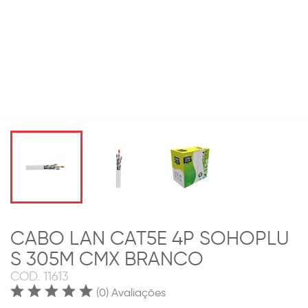
CABO LAN CAT5E 4P SOHOPLU
S 305M CMX BRANCO
COD.
11613
(0) Avaliações