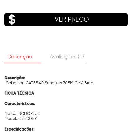
VER PREÇO
Descrição
Avaliações (0)
Descrição:
Cabo Lan CAT5E 4P Sohoplus 305M CMX Bran.
FICHA TÉCNICA
Características:
Marca: SOHOPLUS
Modelo: 23200101
Especificações: