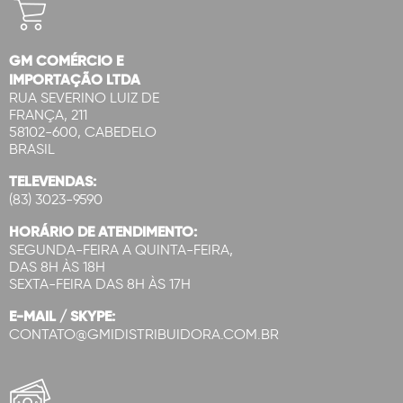
GM COMÉRCIO E
IMPORTAÇÃO LTDA
RUA SEVERINO LUIZ DE
FRANÇA, 211
58102-600, CABEDELO
BRASIL
TELEVENDAS:
(83) 3023-9590
HORÁRIO DE ATENDIMENTO:
SEGUNDA-FEIRA A QUINTA-FEIRA,
DAS 8H ÀS 18H
SEXTA-FEIRA DAS 8H ÀS 17H
E-MAIL / SKYPE:
CONTATO@GMIDISTRIBUIDORA.COM.BR