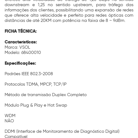
downstream e 1,25 no sentido upstream, para tráfego das
informações dos clientes, possibilitando uma expansão de redes
que oferece alta velocidade e perfeito para redes ópticas com
distâncias de até 20KM com potência na faixa de 8 ~ 9dBm.
FICHA TÉCNICA:
Características:
Marca: VSOL
Modelo: 68400010
Especificações:
Padrões IEEE 802.3-2008
Protocolos TDMA, MPCP, TCP/IP
Método de transmissão Duplex Completo
Módulo Plug & Play e Hot Swap
WDM
NÃO
DDMI (Interface de Monitoramento de Diagnóstico Digital)
Compatível