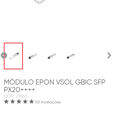
MÓDULO EPON VSOL GBIC SFP
PX20++++
COD.
21065
(0) Avaliações