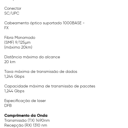
Conector
SC/UPC
Cabeamento óptico suportado 1000BASE -
FX
Fibra Monomodo
(SMF) 9/125µm
(máximo 20km)
Distância máxima do alcance
20 km
Taxa máxima de transmissão de dados
1,244 Gbps
Capacidade máxima de transmissão de pacotes
1,244 Gbps
Especificação de laser
DFB
Comprimento da Onda
Transmissão (TX) 1490nm
Recepção (RX) 1310 nm