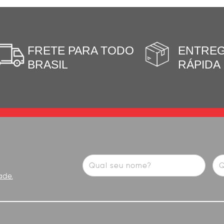
FRETE PARA TODO
ENTRE
BRASIL
RÁPIDA
ade.