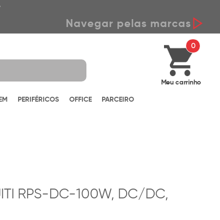
*
Navegar pelas marcas
0
Meu carrinho
EM
PERIFÉRICOS
OFFICE
PARCEIRO
ITI RPS-DC-100W, DC/DC,