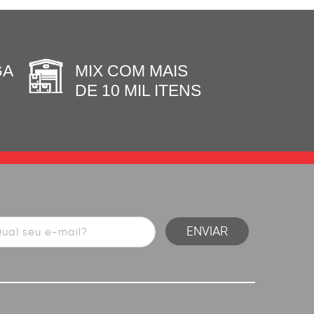
GA
MIX COM MAIS
DE 10 MIL ITENS