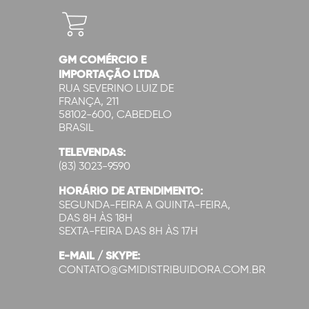
GM COMÉRCIO E
IMPORTAÇÃO LTDA
RUA SEVERINO LUIZ DE
FRANÇA, 211
58102-600, CABEDELO
BRASIL
TELEVENDAS:
(83) 3023-9590
HORÁRIO DE ATENDIMENTO:
SEGUNDA-FEIRA A QUINTA-FEIRA,
DAS 8H ÀS 18H
SEXTA-FEIRA DAS 8H ÀS 17H
E-MAIL / SKYPE:
CONTATO@GMIDISTRIBUIDORA.COM.BR