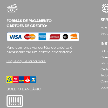
SE
FORMAS DE PAGAMENTO
CARTÕES DE CRÉDITO:
Fale
Segu
INS
Para compras via cartão de crédito é
Polí
necessário ter um cartão cadastrado.
Que
Clique aqui e saiba mais.
Filiai
Cert
Trab
Cana
Logi
BOLETO BANCÁRIO