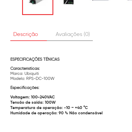
Descrição
Avaliações (0)
ESPECIFICAÇÕES TÉNICAS
Características:
Marca: Ubiquiti
Modelo:
RPS-DC-100W
Especificações:
Voltagem: 100-240VAC
Tensão de saída: 100W
Temperatura de operação: -10 ~ +40 °C
Humidade de operação: 90 % Não condensável