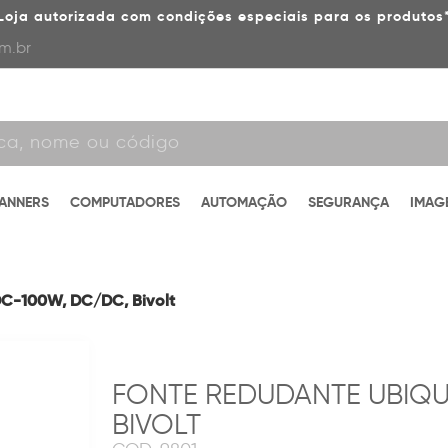
Loja autorizada com condições especiais para os produtos
m.br
CANNERS
COMPUTADORES
AUTOMAÇÃO
SEGURANÇA
IMAG
DC-100W, DC/DC, Bivolt
FONTE REDUDANTE UBIQU
BIVOLT