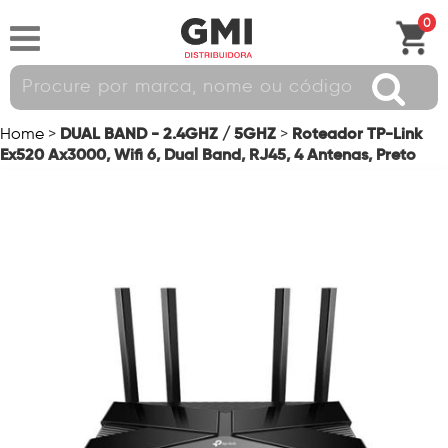
0
DUAL BAND - 2.4GHZ / 5GHZ
Roteador TP-Link
Home
>
>
Ex520 Ax3000, Wifi 6, Dual Band, RJ45, 4 Antenas, Preto