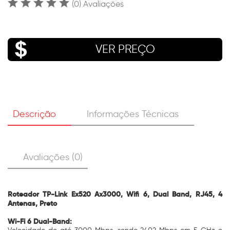
(0) Avaliações
VER PREÇO
Descrição
Informações Técnicas
Avaliações (0)
Roteador TP-Link Ex520 Ax3000, Wifi 6, Dual Band, RJ45, 4
Antenas, Preto
Wi-Fi 6 Dual-Band: