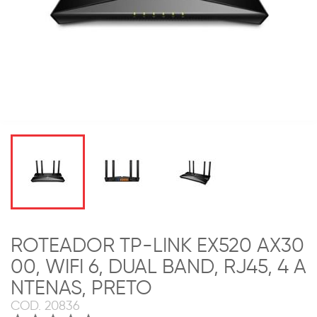
ROTEADOR TP-LINK EX520 AX30
00, WIFI 6, DUAL BAND, RJ45, 4 A
NTENAS, PRETO
COD.
20836