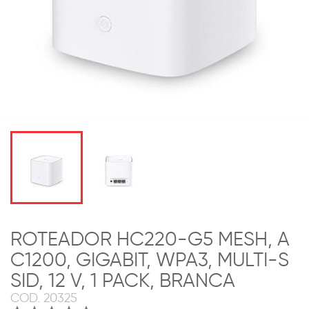
ROTEADOR HC220-G5 MESH, A
C1200, GIGABIT, WPA3, MULTI-S
SID, 12 V, 1 PACK, BRANCA
COD.
20325