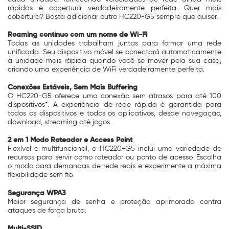
rápidas e cobertura verdadeiramente perfeita. Quer mais
cobertura? Basta adicionar outro HC220-G5 sempre que quiser.
Roaming contínuo com um nome de Wi-Fi
Todas as unidades trabalham juntas para formar uma rede
unificada. Seu dispositivo móvel se conectará automaticamente
à unidade mais rápida quando você se mover pela sua casa,
criando uma experiência de WiFi verdadeiramente perfeita.
Conexões Estáveis, Sem Mais Buffering
O HC220-G5 oferece uma conexão sem atrasos para até 100
dispositivos*. A experiência de rede rápida é garantida para
todos os dispositivos e todos os aplicativos, desde navegação,
download, streaming até jogos.
2 em 1 Modo Roteador e Access Point
Flexível e multifuncional, o HC220-G5 inclui uma variedade de
recursos para servir como roteador ou ponto de acesso. Escolha
o modo para demandas de rede reais e experimente a máxima
flexibilidade sem fio.
Segurança WPA3
Maior segurança de senha e proteção aprimorada contra
ataques de força bruta.
Multi-SSID