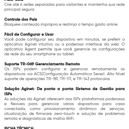
Crie até 6 redes separadas para visitantes e mantenha sua rede
principal segura.
Controle dos Pais
Bloqueie conteúdo impróprio e restrinja o tempo gasto online.
Fácil de Configurar e Usar
Você pode configurar seu dispositivo em minutos, se preferir o
aplicativo Aginet intuitivo ou a poderosa interface da web. O
aplicativo Agent permite que você gerencie as configurações
de rede do seu smartphone ou tablet.
Suporte TR-069 Gerenciamento Remoto
Os ISPs podem configurar e gerenciar remotamente os
dispositivos via ACS(Configuração Automática Sever). Alto Nível
suporte de operações TR-181, TR-111, e TR-143 protocolos.
Solução Aginet: De ponta a ponta Sistema de Gestão para
ISPs
As soluções da Aginet oferecem aos ISPs plataformas poderosas
e flexíveis para gerenciar vários dispositivos para casa
conectada, como provisionamento dinâmico de serviços,
atualização de firmware zero-touch e solução de problemas
remota e diagnósticos de malha WiFi.
FICHA TÉCNICA: