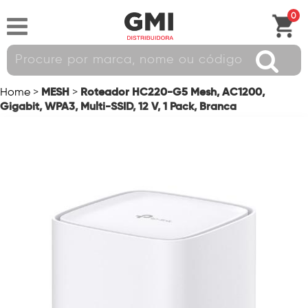
0
MESH
Roteador HC220-G5 Mesh, AC1200,
Home
>
>
Gigabit, WPA3, Multi-SSID, 12 V, 1 Pack, Branca