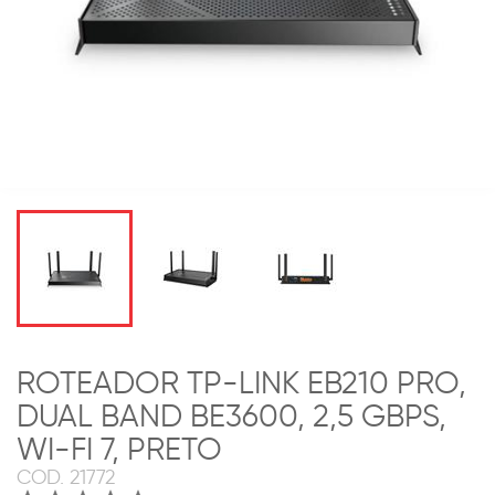
ROTEADOR TP-LINK EB210 PRO,
DUAL BAND BE3600, 2,5 GBPS,
WI-FI 7, PRETO
COD.
21772