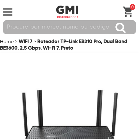
0
WIFI 7
Roteador TP-Link EB210 Pro, Dual Band
Home
>
>
BE3600, 2,5 Gbps, Wi-Fi 7, Preto