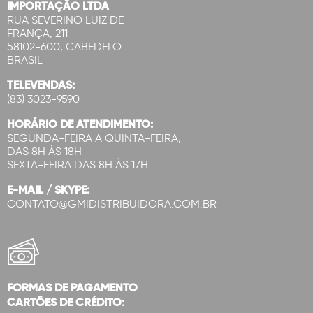
IMPORTAÇÃO LTDA
RUA SEVERINO LUIZ DE
FRANÇA, 211
58102-600, CABEDELO
BRASIL
TELEVENDAS:
(83) 3023-9590
HORÁRIO DE ATENDIMENTO:
SEGUNDA-FEIRA A QUINTA-FEIRA,
DAS 8H ÀS 18H
SEXTA-FEIRA DAS 8H ÀS 17H
E-MAIL / SKYPE:
CONTATO@GMIDISTRIBUIDORA.COM.BR
FORMAS DE PAGAMENTO
CARTÕES DE CRÉDITO: