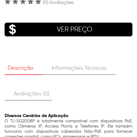
(0) Avaliações
VER PREÇO
Descrição
Informações Técnicas
Avaliações (0)
Diversos Cenários de Aplicação
O TL-SG2008P é totalmente compatível com dispositivos PoE,
como Câmeras IP, Access Points e Telefones IP. Ele também
funciona com dispositivos cabeados Não-PoE para fornecer
conexões gigabit, como PCs, impressoras e IPTV