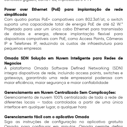
Power over Ethernet (PoE) para implantação de rede
simplificada
Com quatro portas PoE+ compatíveis com 802.3af/at, o switch
suporta uma capacidade total de energia PoE de até 62 W.*
Projetado para usar um único cabo Ethernet para transmissão
de dados e energia, oferece implantação flexível para
dispositivos compatíveis com PoE, como Access Points, Câmeras
IP e Telefones IP, reduzindo os custos de infraestrutura para
pequenas empresas
Omada SDN Solução em Nuvem Inteligente para Redes de
Negócios
A plataforma Omada Software Defined Networking (SDN)
integra dispositivos de rede, incluindo access points, switches e
gateways, garantindo uma rede empresarial poderosa com
maior eficiência, maior segurança e maior confiabilidade
Gerenciamento em Nuvem Centralizado Sem Complicações:
Gerenciamento de nuvem 100% centralizado de toda a rede de
diferentes locais — todos controlados a partir de uma única
interface em qualquer lugar, a qualquer hora
Gerenciamento fácil com o aplicativo Omada
Siga as instruções de configuração no aplicativo gratuito
Omada para configurar em minutos. Omada permite definir