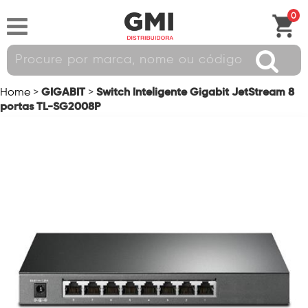
0
GIGABIT
Switch Inteligente Gigabit JetStream 8
Home
>
>
portas TL-SG2008P