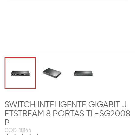
SWITCH INTELIGENTE GIGABIT J
ETSTREAM 8 PORTAS TL-SG2008
P
COD.
18144