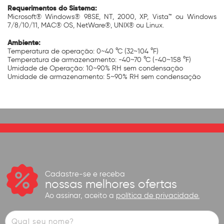
Requerimentos do Sistema:
Microsoft® Windows® 98SE, NT, 2000, XP, Vista™ ou Windows
7/8/10/11, MAC® OS, NetWare®, UNIX® ou Linux.
Ambiente:
Temperatura de operação: 0~40 °C (32~104 °F)
Temperatura de armazenamento: -40~70 °C (-40~158 °F)
Umidade de Operação: 10~90% RH sem condensação
Umidade de armazenamento: 5~90% RH sem condensação
Cadastre-se e receba
nossas melhores ofertas
Ao assinar, aceito a
política de privacidade.