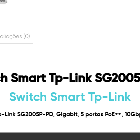
aliações (0)
ch Smart Tp-Link SG200
Switch Smart Tp-Link
p-Link SG2005P-PD, Gigabit, 5 portas PoE++, 10Gbp