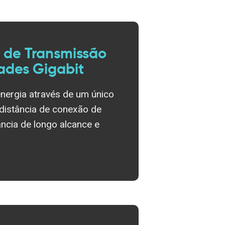
 de Transmissão
ades Gigabit
energia através de um único
 distância de conexão de
ância de longo alcance e