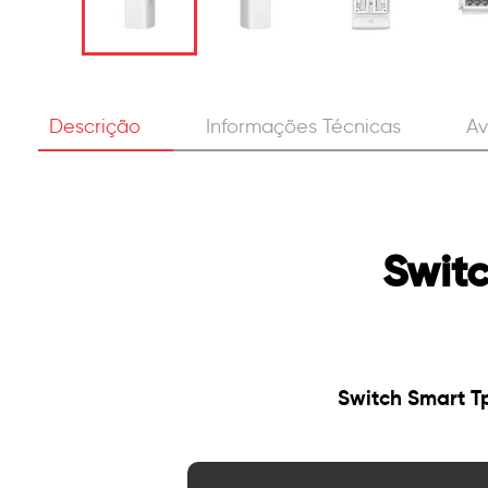
Descrição
Informações Técnicas
Av
Swit
Switch Smart T