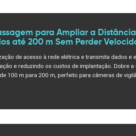
assagem para Ampliar a Distância
dos até 200 m Sem Perder Velocid
ização de acesso à rede elétrica e transmita dados e 
alação e reduzindo os custos de implantação. Dobre a
 de 100 m para 200 m, perfeito para câmeras de vigil