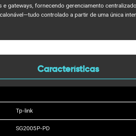
es e gateways, fornecendo gerenciamento centraliza
calonável—tudo controlado a partir de uma única inter
Características
Tp-link
SG2005P-PD