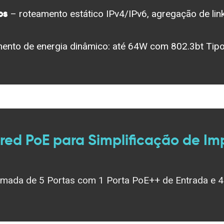
os
– roteamento estático IPv4/IPv6, agregação de lin
ento de energia dinâmico: até 64W com 802.3bt Tipo
red PoE para Simplificação de I
t Omada de 5 Portas com 1 Porta PoE++ de Entrada e 