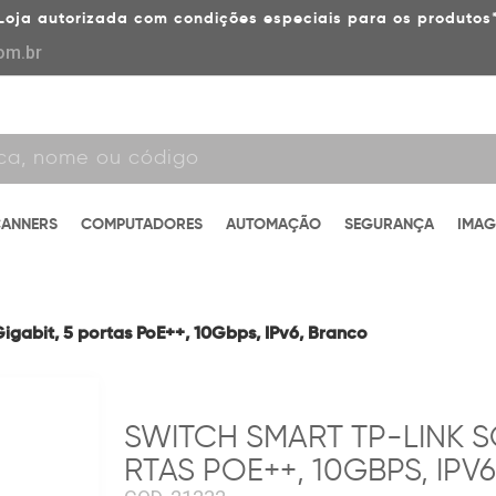
Loja autorizada com condições especiais para os produtos
om.br
CANNERS
COMPUTADORES
AUTOMAÇÃO
SEGURANÇA
IMA
gabit, 5 portas PoE++, 10Gbps, IPv6, Branco
SWITCH SMART TP-LINK S
RTAS POE++, 10GBPS, IPV