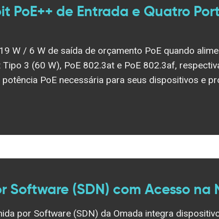
t PoE++ de Entrada e Quatro Por
 19 W / 6 W de saída de orçamento PoE quando alim
t Tipo 3 (60 W), PoE 802.3at e PoE 802.3af, respecti
 potência PoE necessária para seus dispositivos e p
or Software (SDN) com Acesso na
ida por Software (SDN) da Omada integra dispositivo