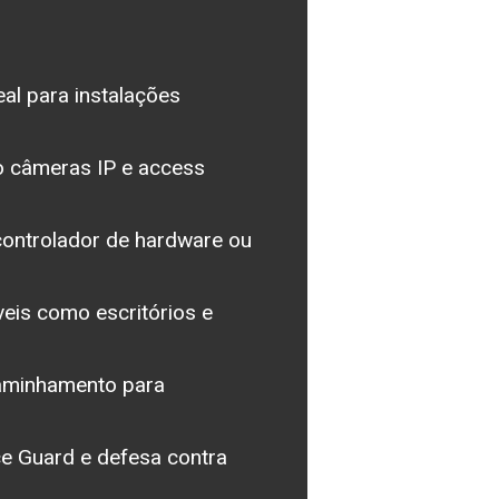
al para instalações
o câmeras IP e access
controlador de hardware ou
eis como escritórios e
aminhamento para
e Guard e defesa contra