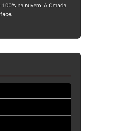
do 100% na nuvem. A Omada
face.