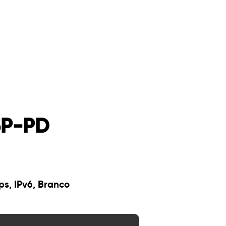
5P-PD
s, IPv6, Branco