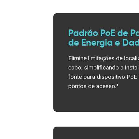
Padrão PoE de P
de Energia e Da
Elimine limitações de local
cabo, simplificando a inst
fonte para dispositivo PoE
pontos de acesso.*