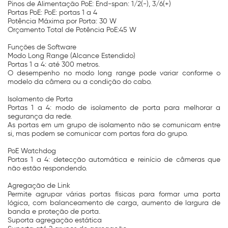
Pinos de Alimentação PoE: End-span: 1/2(-), 3/6(+)
Portas PoE: PoE: portas 1 a 4
Potência Máxima por Porta: 30 W
Orçamento Total de Potência PoE:45 W
Funções de Software
Modo Long Range (Alcance Estendido)
Portas 1 a 4: até 300 metros.
O desempenho no modo long range pode variar conforme o
modelo da câmera ou a condição do cabo.
Isolamento de Porta
Portas 1 a 4: modo de isolamento de porta para melhorar a
segurança da rede.
As portas em um grupo de isolamento não se comunicam entre
si, mas podem se comunicar com portas fora do grupo.
PoE Watchdog
Portas 1 a 4: detecção automática e reinício de câmeras que
não estão respondendo.
Agregação de Link
Permite agrupar várias portas físicas para formar uma porta
lógica, com balanceamento de carga, aumento de largura de
banda e proteção de porta.
Suporta agregação estática