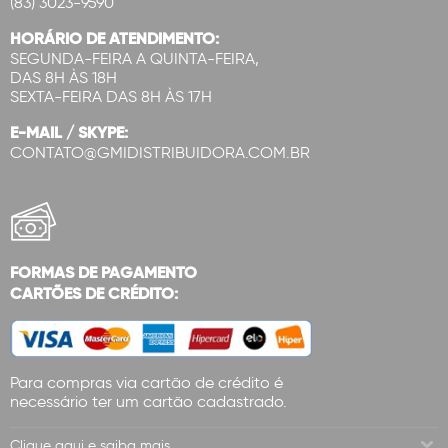
(83) 3023-9590
HORÁRIO DE ATENDIMENTO:
SEGUNDA-FEIRA A QUINTA-FEIRA,
DAS 8H ÀS 18H
SEXTA-FEIRA DAS 8H ÀS 17H
E-MAIL / SKYPE:
CONTATO@GMIDISTRIBUIDORA.COM.BR
FORMAS DE PAGAMENTO
CARTÕES DE CRÉDITO:
Para compras via cartão de crédito é
necessário ter um cartão cadastrado.
Clique aqui e saiba mais.