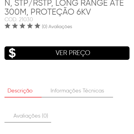
N, STP/RSTP, LONG RANGE ATÉ
300M, PROTEÇÃO 6KV
COD.
21030
(0) Avaliações
VER PREÇO
Descrição
Informações Técnicas
Avaliações (0)