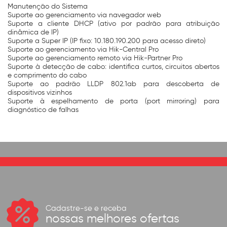
Manutenção do Sistema
Suporte ao gerenciamento via navegador web
Suporte a cliente DHCP (ativo por padrão para atribuição
dinâmica de IP)
Suporte a Super IP (IP fixo: 10.180.190.200 para acesso direto)
Suporte ao gerenciamento via Hik-Central Pro
Suporte ao gerenciamento remoto via Hik-Partner Pro
Suporte à detecção de cabo: identifica curtos, circuitos abertos
e comprimento do cabo
Suporte ao padrão LLDP 802.1ab para descoberta de
dispositivos vizinhos
Suporte à espelhamento de porta (port mirroring) para
diagnóstico de falhas
Cadastre-se e receba
nossas melhores ofertas