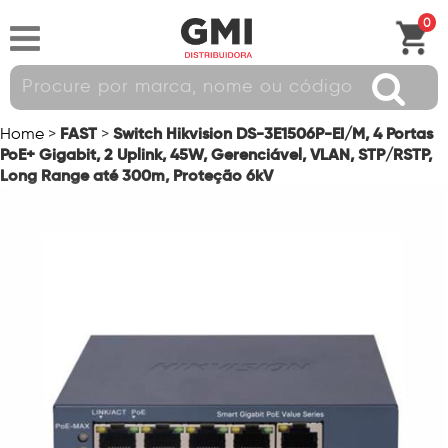
0
FAST
Switch Hikvision DS-3E1506P-EI/M, 4 Portas
Home
>
>
PoE+ Gigabit, 2 Uplink, 45W, Gerenciável, VLAN, STP/RSTP,
Long Range até 300m, Proteção 6kV