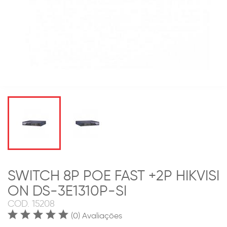
SWITCH 8P POE FAST +2P HIKVISI
ON DS-3E1310P-SI
COD.
15208
(0) Avaliações