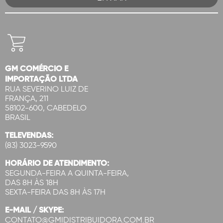
GM COMÉRCIO E
IMPORTAÇÃO LTDA
RUA SEVERINO LUIZ DE
FRANÇA, 211
58102-600, CABEDELO
BRASIL
TELEVENDAS:
(83) 3023-9590
HORÁRIO DE ATENDIMENTO:
SEGUNDA-FEIRA A QUINTA-FEIRA,
DAS 8H ÀS 18H
SEXTA-FEIRA DAS 8H ÀS 17H
E-MAIL / SKYPE:
CONTATO@GMIDISTRIBUIDORA.COM.BR