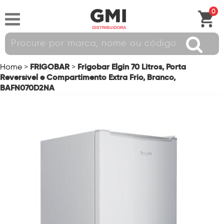
0
FRIGOBAR
Frigobar Elgin 70 Litros, Porta
Home
>
>
Reversível e Compartimento Extra Frio, Branco,
BAFN070D2NA