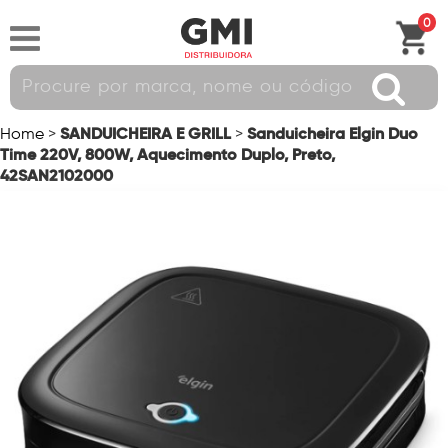
0
SANDUICHEIRA E GRILL
Sanduicheira Elgin Duo
Home
>
>
Time 220V, 800W, Aquecimento Duplo, Preto,
42SAN2102000