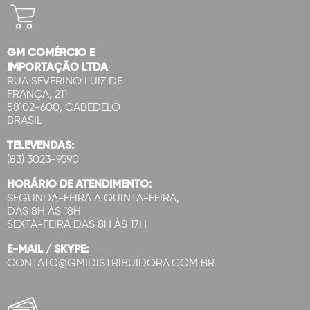
GM COMÉRCIO E
IMPORTAÇÃO LTDA
RUA SEVERINO LUIZ DE
FRANÇA, 211
58102-600, CABEDELO
BRASIL
TELEVENDAS:
(83) 3023-9590
HORÁRIO DE ATENDIMENTO:
SEGUNDA-FEIRA A QUINTA-FEIRA,
DAS 8H ÀS 18H
SEXTA-FEIRA DAS 8H ÀS 17H
E-MAIL / SKYPE:
CONTATO@GMIDISTRIBUIDORA.COM.BR