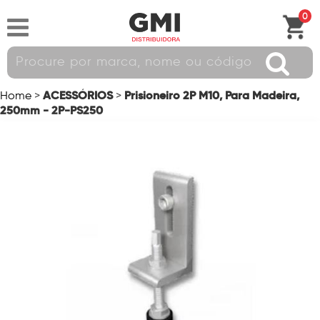
0
ACESSÓRIOS
Prisioneiro 2P M10, Para Madeira,
Home
>
>
250mm - 2P-PS250