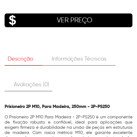
VER PREÇO
Descrição
Informações Técnicas
Avaliações (0)
Prisioneiro 2P M10, Para Madeira, 250mm - 2P-PS250
O Prisioneiro 2P M10 Para Madeira - 2P-PS250 é um componente
de fixação robusto e confiável, ideal para aplicações que
exigem firmeza e durabilidade na união de peças em estruturas
de madeira. Com rosca métrica M10, ele garante excelente