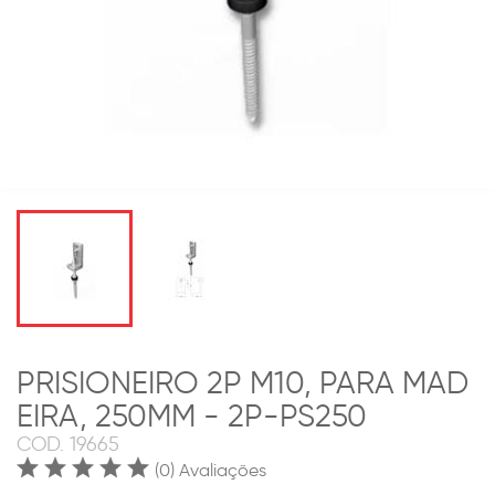
PRISIONEIRO 2P M10, PARA MAD
EIRA, 250MM - 2P-PS250
COD.
19665
(0) Avaliações