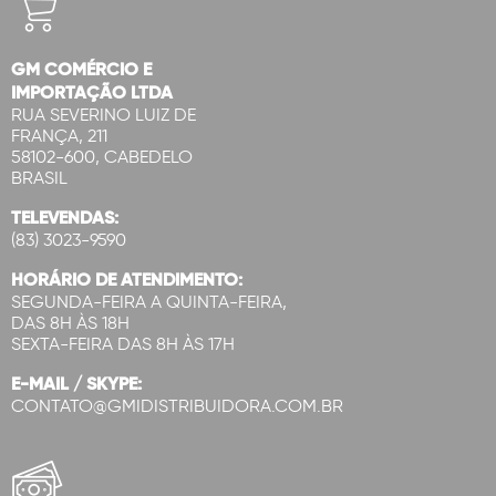
GM COMÉRCIO E
IMPORTAÇÃO LTDA
RUA SEVERINO LUIZ DE
FRANÇA, 211
58102-600, CABEDELO
BRASIL
TELEVENDAS:
(83) 3023-9590
HORÁRIO DE ATENDIMENTO:
SEGUNDA-FEIRA A QUINTA-FEIRA,
DAS 8H ÀS 18H
SEXTA-FEIRA DAS 8H ÀS 17H
E-MAIL / SKYPE:
CONTATO@GMIDISTRIBUIDORA.COM.BR