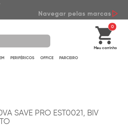
*
Navegar pelas marcas
0
Meu carrinho
EM
PERIFÉRICOS
OFFICE
PARCEIRO
VA SAVE PRO EST0021, BIV
ETO