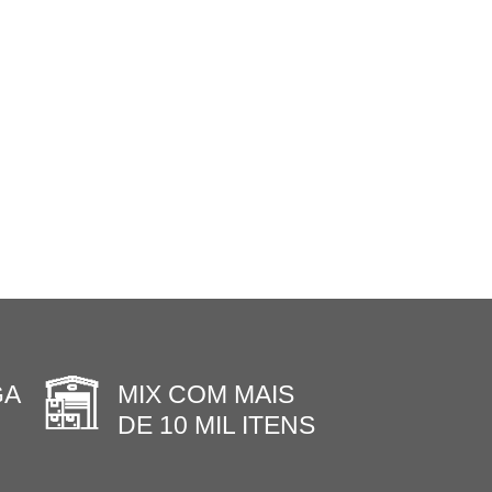
GA
MIX COM MAIS
DE 10 MIL ITENS