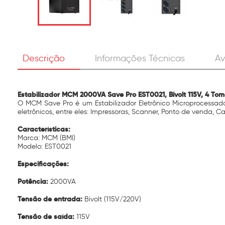
Descrição
Informações Técnicas
Av
Estabilizador MCM 2000VA Save Pro EST0021, Bivolt 115V, 4 Tom
O MCM Save Pro é um Estabilizador Eletrônico Microprocessado
eletrônicos, entre eles: Impressoras, Scanner, Ponto de venda, C
Características:
Marca: MCM (BMI)
Modelo: EST0021
Especificações:
Potência:
2000VA
Tensão de entrada:
Bivolt (115V/220V)
Tensão de saída:
115V