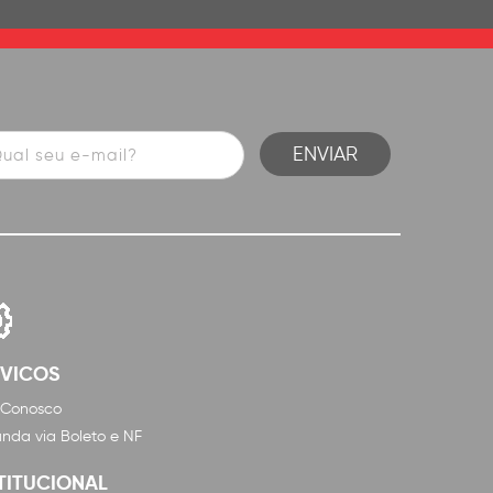
RVICOS
 Conosco
nda via Boleto e NF
TITUCIONAL