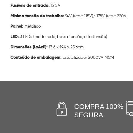
Fusíveis de entrada:
12,5A
Mínima tensão de trabalho:
94V (rede 115V)/ 178V (rede 220V)
Painel:
Metálico
LED:
3 LEDs (modo rede, baixa tensão, alta tensão)
Dimensões (LxAxP):
13.6 x 19.4 x 25.6cm
Conteúdo de embalagem:
Estabilizador 2000VA MCM
COMPRA 100%
SEGURA