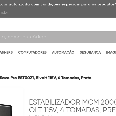
Loja autorizada com condições especiais para os produtos
m.br
CANNERS
COMPUTADORES
AUTOMAÇÃO
SEGURANÇA
IMAG
ave Pro EST0021, Bivolt 115V, 4 Tomadas, Preto
ESTABILIZADOR MCM 2000
OLT 115V, 4 TOMADAS, PR