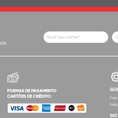
ade.
SE
FORMAS DE PAGAMENTO
CARTÕES DE CRÉDITO:
Fale
Segu
INS