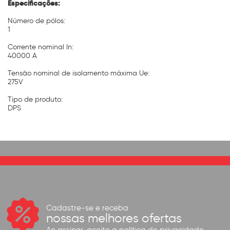
Especificações:
Número de pólos:
1
Corrente nominal In:
40000 A
Tensão nominal de isolamento máxima Ue:
275V
Tipo de produto:
DPS
Cadastre-se e receba
nossas melhores ofertas