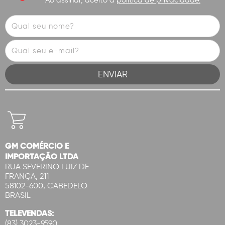
Ao assinar, aceito a
política de privacidade.
GM COMÉRCIO E
IMPORTAÇÃO LTDA
RUA SEVERINO LUIZ DE
FRANÇA, 211
58102-600, CABEDELO
BRASIL
TELEVENDAS:
(83) 3023-9590