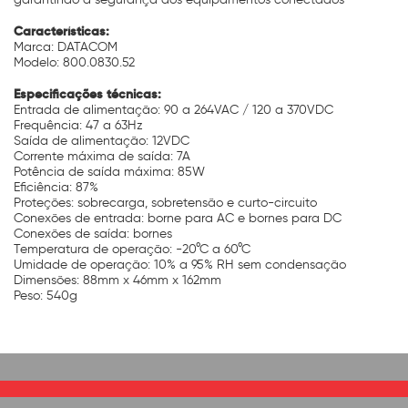
Características:
Marca: DATACOM
Modelo: 800.0830.52
Especificações técnicas:
Entrada de alimentação: 90 a 264VAC / 120 a 370VDC
Frequência: 47 a 63Hz
Saída de alimentação: 12VDC
Corrente máxima de saída: 7A
Potência de saída máxima: 85W
Eficiência: 87%
Proteções: sobrecarga, sobretensão e curto-circuito
Conexões de entrada: borne para AC e bornes para DC
Conexões de saída: bornes
Temperatura de operação: -20°C a 60°C
Umidade de operação: 10% a 95% RH sem condensação
Dimensões: 88mm x 46mm x 162mm
Peso: 540g