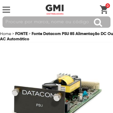
0
FONTE
Fonte Datacom PSU 85 Alimentação DC Ou
Home
>
>
AC Automático