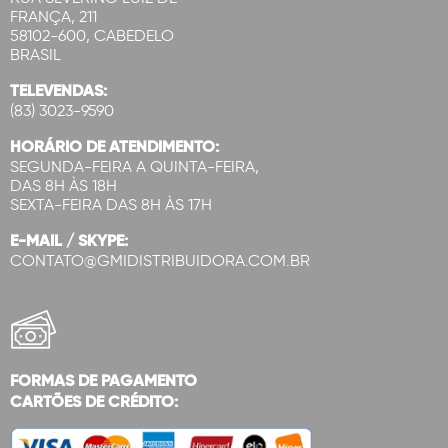
FRANÇA, 211
58102-600, CABEDELO
BRASIL
TELEVENDAS:
(83) 3023-9590
HORÁRIO DE ATENDIMENTO:
SEGUNDA-FEIRA A QUINTA-FEIRA,
DAS 8H ÀS 18H
SEXTA-FEIRA DAS 8H ÀS 17H
E-MAIL / SKYPE:
CONTATO@GMIDISTRIBUIDORA.COM.BR
FORMAS DE PAGAMENTO
CARTÕES DE CRÉDITO: