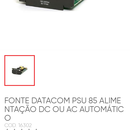
FONTE DATACOM PSU 85 ALIME
NTAÇÃO DC OU AC AUTOMÁTIC
O
COD.
16302