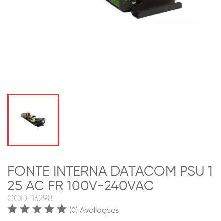
FONTE INTERNA DATACOM PSU 1
25 AC FR 100V-240VAC
COD.
16298
(0) Avaliações