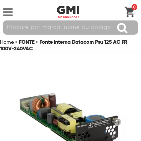
0
FONTE
Fonte Interna Datacom Psu 125 AC FR
Home
>
>
100V-240VAC