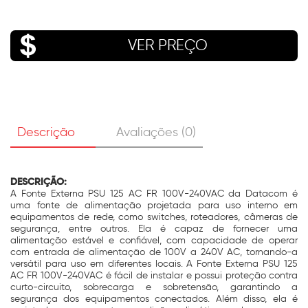
VER PREÇO
Descrição
Avaliações (0)
DESCRIÇÃO:
A Fonte Externa PSU 125 AC FR 100V-240VAC da Datacom é
uma fonte de alimentação projetada para uso interno em
equipamentos de rede, como switches, roteadores, câmeras de
segurança, entre outros. Ela é capaz de fornecer uma
alimentação estável e confiável, com capacidade de operar
com entrada de alimentação de 100V a 240V AC, tornando-a
versátil para uso em diferentes locais. A Fonte Externa PSU 125
AC FR 100V-240VAC é fácil de instalar e possui proteção contra
curto-circuito, sobrecarga e sobretensão, garantindo a
segurança dos equipamentos conectados. Além disso, ela é