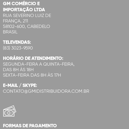
GM COMÉRCIO E
IMPORTAÇÃO LTDA
RUA SEVERINO LUIZ DE
FRANÇA, 211
58102-600, CABEDELO
BRASIL
TELEVENDAS:
(83) 3023-9590
HORÁRIO DE ATENDIMENTO:
SEGUNDA-FEIRA A QUINTA-FEIRA,
DAS 8H ÀS 18H
SEXTA-FEIRA DAS 8H ÀS 17H
E-MAIL / SKYPE:
CONTATO@GMIDISTRIBUIDORA.COM.BR
FORMAS DE PAGAMENTO