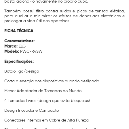
basta acioná-lo novamente no próprio cubo.
Também possui filtro contra ruídos e picos de tensão elétrica,
para auxiliar a minimizar os efeitos de danos aos eletrônicos e
prolongar a vida útil dos aparelhos.
FICHA TÉCNICA
Características:
Marca:
ELG
Modelo:
PWC-R4SW
Especificações:
Botão liga/desliga
Corta a energia dos dispositivos quando desligado
Menor Adaptador de Tomadas do Mundo
4 Tomadas Livres (design que evita bloqueios)
Design Inovador e Compacto
Conectores Internos em Cobre de Alta Pureza