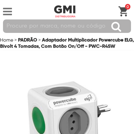
0
PADRÃO
Adaptador Multiplicador Powercube ELG,
Home
>
>
Bivolt 4 Tomadas, Com Botão On/Off - PWC-R4SW