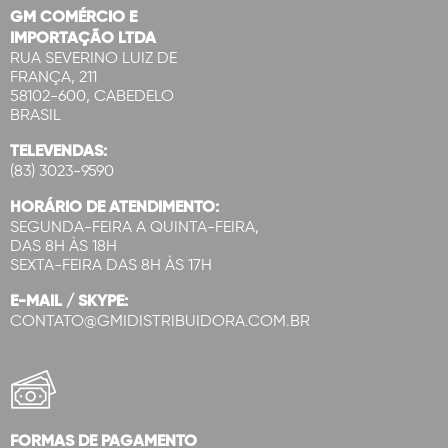
GM COMÉRCIO E
IMPORTAÇÃO LTDA
RUA SEVERINO LUIZ DE
FRANÇA, 211
58102-600, CABEDELO
BRASIL
TELEVENDAS:
(83) 3023-9590
HORÁRIO DE ATENDIMENTO:
SEGUNDA-FEIRA A QUINTA-FEIRA,
DAS 8H ÀS 18H
SEXTA-FEIRA DAS 8H ÀS 17H
E-MAIL / SKYPE:
CONTATO@GMIDISTRIBUIDORA.COM.BR
FORMAS DE PAGAMENTO