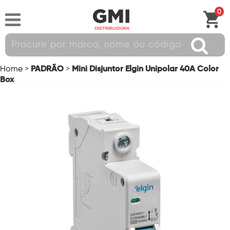
0
PADRÃO
Mini Disjuntor Elgin Unipolar 40A Color
Home
>
>
Box