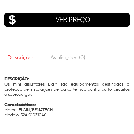
VER PREÇO
Descrição
Avaliações (0)
DESCRIÇÃO:
Os mini disjuntores Elgin são equipamentos destinados à
proteção de instalações de baixa tensão contra curto-circuitos
e sobrecargas
Características:
Marca: ELGIN/BEMATECH
Modelo: 52AI01031040