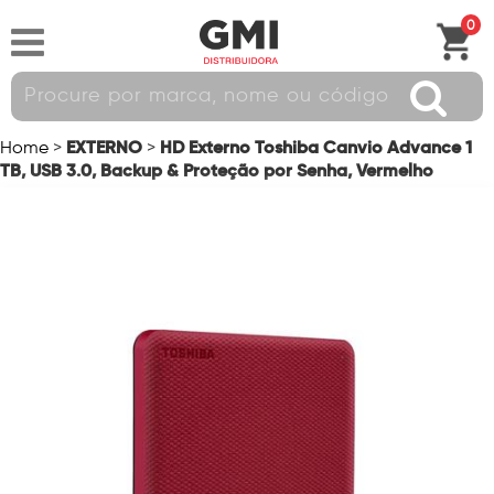
0
EXTERNO
HD Externo Toshiba Canvio Advance 1
Home
>
>
TB, USB 3.0, Backup & Proteção por Senha, Vermelho