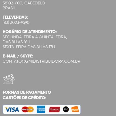
58102-600, CABEDELO
BRASIL
TELEVENDAS:
(83) 3023-9590
HORÁRIO DE ATENDIMENTO:
SEGUNDA-FEIRA A QUINTA-FEIRA,
DAS 8H ÀS 18H
SEXTA-FEIRA DAS 8H ÀS 17H
E-MAIL / SKYPE:
CONTATO@GMIDISTRIBUIDORA.COM.BR
FORMAS DE PAGAMENTO
CARTÕES DE CRÉDITO: