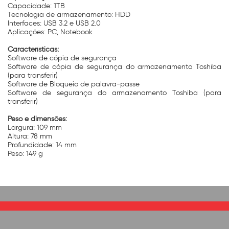
Capacidade: 1TB
Tecnologia de armazenamento: HDD
Interfaces: USB 3.2 e USB 2.0
Aplicações: PC, Notebook
Características:
Software de cópia de segurança
Software de cópia de segurança do armazenamento Toshiba
(para transferir)
Software de Bloqueio de palavra-passe
Software de segurança do armazenamento Toshiba (para
transferir)
Peso e dimensões:
Largura: 109 mm
Altura: 78 mm
Profundidade: 14 mm
Peso: 149 g