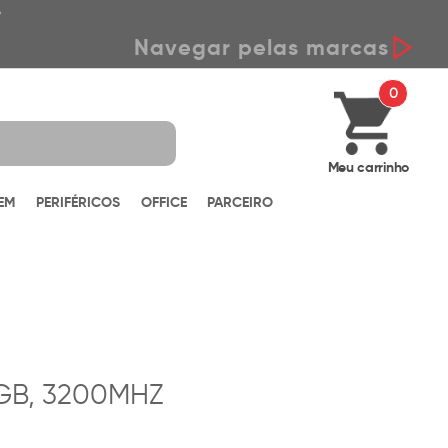
*
Navegar pelas marcas
0
Meu carrinho
EM
PERIFÉRICOS
OFFICE
PARCEIRO
GB, 3200MHZ