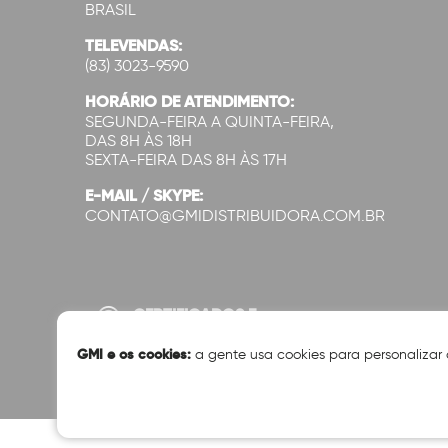
BRASIL
TELEVENDAS:
(83) 3023-9590
HORÁRIO DE ATENDIMENTO:
SEGUNDA-FEIRA A QUINTA-FEIRA,
DAS 8H ÀS 18H
SEXTA-FEIRA DAS 8H ÀS 17H
E-MAIL / SKYPE:
CONTATO@GMIDISTRIBUIDORA.COM.BR
CERTIFICADOS E
SEGURANÇA:
GMI e os cookies:
a gente usa cookies para personalizar