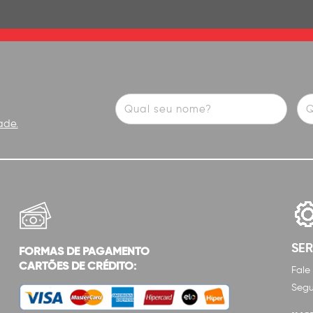
ade.
SE
FORMAS DE PAGAMENTO
CARTÕES DE CRÉDITO:
Fale
Segu