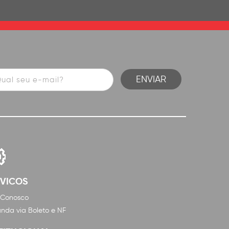
RVICOS
 Conosco
nda via Boleto e NF