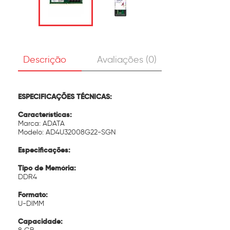
Descrição
Avaliações (0)
ESPECIFICAÇÕES TÉCNICAS:
Características:
Marca: ADATA
Modelo: AD4U32008G22-SGN
Especificações:
Tipo de Memória:
DDR4
Formato:
U-DIMM
Capacidade: