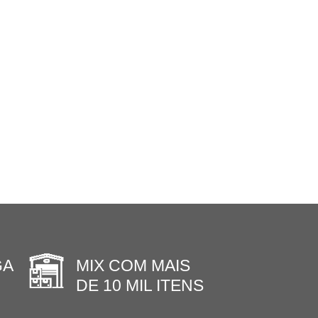
GA
MIX COM MAIS
DE 10 MIL ITENS