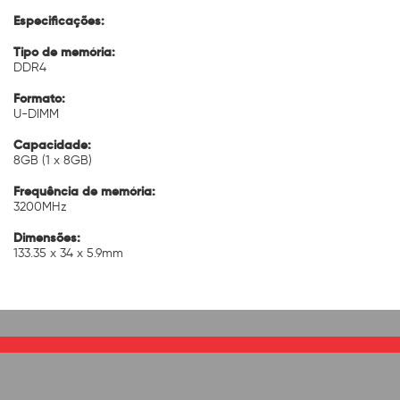
Especificações:
Tipo de memória:
DDR4
Formato:
U-DIMM
Capacidade:
8GB (1 x 8GB)
Frequência de memória:
3200MHz
Dimensões:
133.35 x 34 x 5.9mm