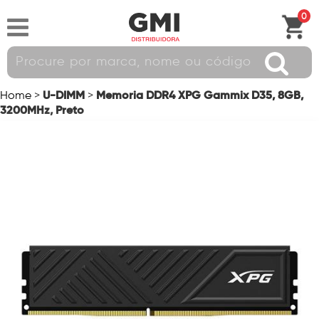
0
U-DIMM
Memoria DDR4 XPG Gammix D35, 8GB,
Home
>
>
3200MHz, Preto