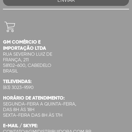
GM COMÉRCIO E
IMPORTAÇÃO LTDA
RUA SEVERINO LUIZ DE
FRANÇA, 211
58102-600, CABEDELO
BRASIL
TELEVENDAS:
(83) 3023-9590
HORÁRIO DE ATENDIMENTO:
SEGUNDA-FEIRA A QUINTA-FEIRA,
DAS 8H ÀS 18H
SEXTA-FEIRA DAS 8H ÀS 17H
E-MAIL / SKYPE:
CONTATO@GMIDISTRIBUIDORA.COM.BR