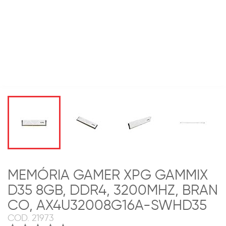
MEMÓRIA GAMER XPG GAMMIX
D35 8GB, DDR4, 3200MHZ, BRAN
CO, AX4U32008G16A-SWHD35
COD.
21973