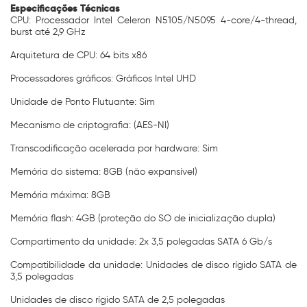
Especificações Técnicas
CPU: Processador Intel Celeron N5105/N5095 4-core/4-thread,
burst até 2,9 GHz
Arquitetura de CPU: 64 bits x86
Processadores gráficos: Gráficos Intel UHD
Unidade de Ponto Flutuante: Sim
Mecanismo de criptografia: (AES-NI)
Transcodificação acelerada por hardware: Sim
Memória do sistema: 8GB (não expansível)
Memória máxima: 8GB
Memória flash:
4GB (proteção do SO de inicialização dupla)
Compartimento da unidade: 2x 3,5 polegadas SATA 6 Gb/s
Compatibilidade da unidade: Unidades de disco rígido SATA de
3,5 polegadas
Unidades de disco rígido SATA de 2,5 polegadas