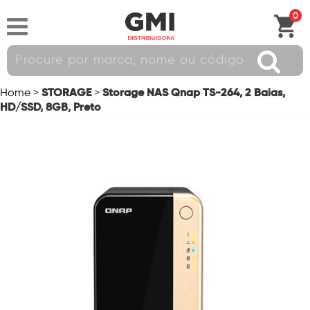
0
STORAGE
Storage NAS Qnap TS-264, 2 Baias,
Home
>
>
HD/SSD, 8GB, Preto