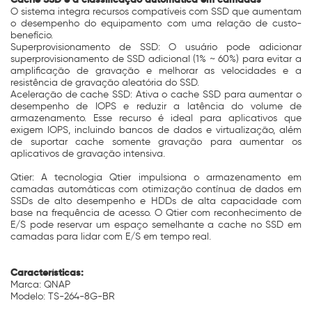
O sistema integra recursos compatíveis com SSD que aumentam
o desempenho do equipamento com uma relação de custo-
benefício.
Superprovisionamento de SSD: O usuário pode adicionar
superprovisionamento de SSD adicional (1% ~ 60%) para evitar a
amplificação de gravação e melhorar as velocidades e a
resistência de gravação aleatória do SSD.
Aceleração de cache SSD: Ativa o cache SSD para aumentar o
desempenho de IOPS e reduzir a latência do volume de
armazenamento. Esse recurso é ideal para aplicativos que
exigem IOPS, incluindo bancos de dados e virtualização, além
de suportar cache somente gravação para aumentar os
aplicativos de gravação intensiva.
Qtier: A tecnologia Qtier impulsiona o armazenamento em
camadas automáticas com otimização contínua de dados em
SSDs de alto desempenho e HDDs de alta capacidade com
base na frequência de acesso. O Qtier com reconhecimento de
E/S pode reservar um espaço semelhante a cache no SSD em
camadas para lidar com E/S em tempo real.
Características:
Marca: QNAP
Modelo: TS-264-8G-BR