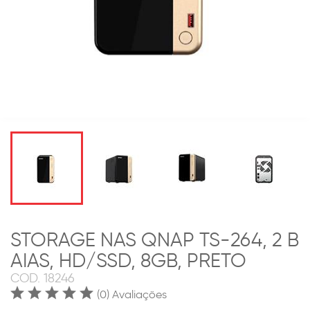
STORAGE NAS QNAP TS-264, 2 B
AIAS, HD/SSD, 8GB, PRETO
COD.
18246
(0) Avaliações