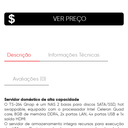
VER PREÇO
Descrição
Informações Técnicas
Avaliações (0)
Servidor doméstico de alta capacidade
O TS-264 Qnap é um NAS 2 baias para discos SATA/SSD, hot
swappable, equipado com o processador Intel Celeron Quad
core, 8GB de memória DDR4, 2x portas LAN, 4x portas USB e 1x
saída HDMI.
O servidor de armazenamento integra recursos para execução