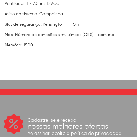
Ventilador: 1 x 70mm, 12VCC
Aviso do sistema: Campainha
Slot de segurança: Kensington
Sim
Máx. Número de conexões simultâneas (CIFS) - com máx.
Memória: 1500
Cadastre-se e receba
nossas melhores ofertas
Ao assinar, aceito a
política de privacidade.