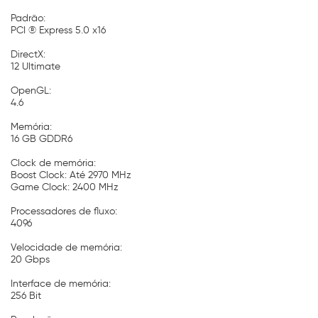
Padrão:
PCI ® Express 5.0 x16
DirectX:
12 Ultimate
OpenGL:
4.6
Memória:
16 GB GDDR6
Clock de memória:
Boost Clock: Até 2970 MHz
Game Clock: 2400 MHz
Processadores de fluxo:
4096
Velocidade de memória:
20 Gbps
Interface de memória:
256 Bit