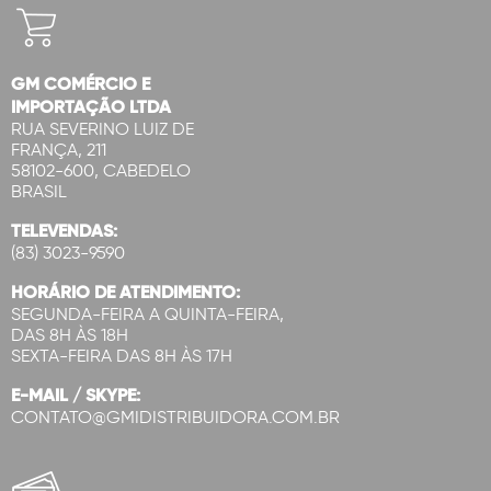
GM COMÉRCIO E
IMPORTAÇÃO LTDA
RUA SEVERINO LUIZ DE
FRANÇA, 211
58102-600, CABEDELO
BRASIL
TELEVENDAS:
(83) 3023-9590
HORÁRIO DE ATENDIMENTO:
SEGUNDA-FEIRA A QUINTA-FEIRA,
DAS 8H ÀS 18H
SEXTA-FEIRA DAS 8H ÀS 17H
E-MAIL / SKYPE:
CONTATO@GMIDISTRIBUIDORA.COM.BR