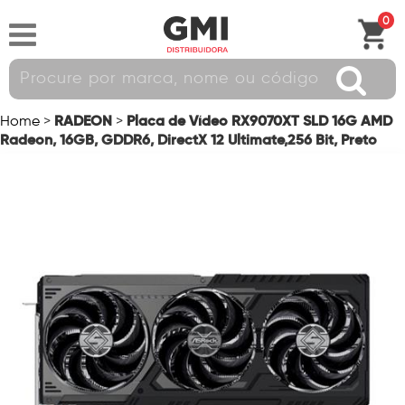
0
RADEON
Placa de Vídeo RX9070XT SLD 16G AMD
Home
>
>
Radeon, 16GB, GDDR6, DirectX 12 Ultimate,256 Bit, Preto