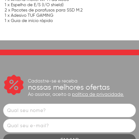
1 x Espelho de E/S (I/O shield)
2 x Pacotes de parafusos para SSD M.2
1 x Adesivo TUF GAMING
1 x Guia de início rápido
Cadastre-se e receba
nossas melhores ofertas
Ao assinar, aceito a
política de privacidade.