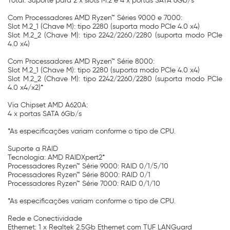
Total: Suporte para 2 x slots M.2 e 4 x portas SATA 6Gb/s
Com Processadores AMD Ryzen™ Séries 9000 e 7000:
Slot M.2_1 (Chave M): tipo 2280 (suporta modo PCIe 4.0 x4)
Slot M.2_2 (Chave M): tipo 2242/2260/2280 (suporta modo PCIe
4.0 x4)
Com Processadores AMD Ryzen™ Série 8000:
Slot M.2_1 (Chave M): tipo 2280 (suporta modo PCIe 4.0 x4)
Slot M.2_2 (Chave M): tipo 2242/2260/2280 (suporta modo PCIe
4.0 x4/x2)*
Via Chipset AMD A620A:
4 x portas SATA 6Gb/s
*As especificações variam conforme o tipo de CPU.
Suporte a RAID
Tecnologia: AMD RAIDXpert2*
Processadores Ryzen™ Série 9000: RAID 0/1/5/10
Processadores Ryzen™ Série 8000: RAID 0/1
Processadores Ryzen™ Série 7000: RAID 0/1/10
*As especificações variam conforme o tipo de CPU.
Rede e Conectividade
Ethernet: 1 x Realtek 2.5Gb Ethernet com TUF LANGuard