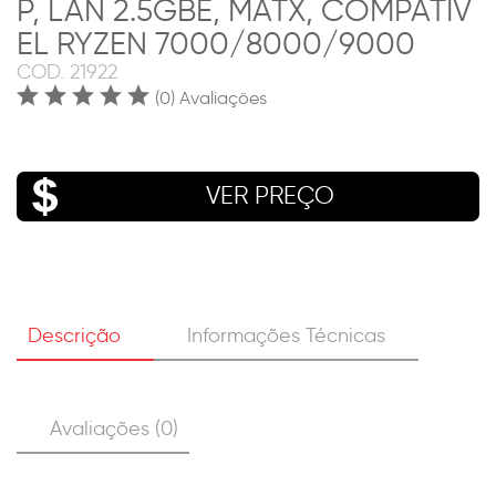
P, LAN 2.5GBE, MATX, COMPATÍV
EL RYZEN 7000/8000/9000
COD.
21922
(0) Avaliações
VER PREÇO
Descrição
Informações Técnicas
Avaliações (0)