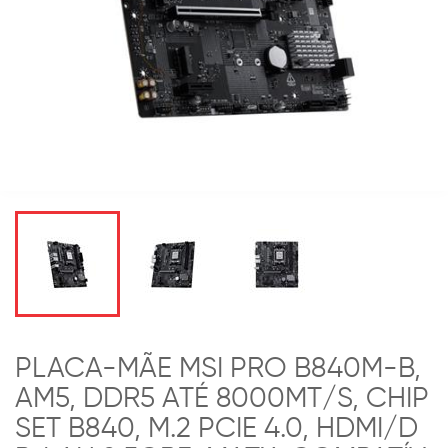
PLACA-MÃE MSI PRO B840M-B,
AM5, DDR5 ATÉ 8000MT/S, CHIP
SET B840, M.2 PCIE 4.0, HDMI/D