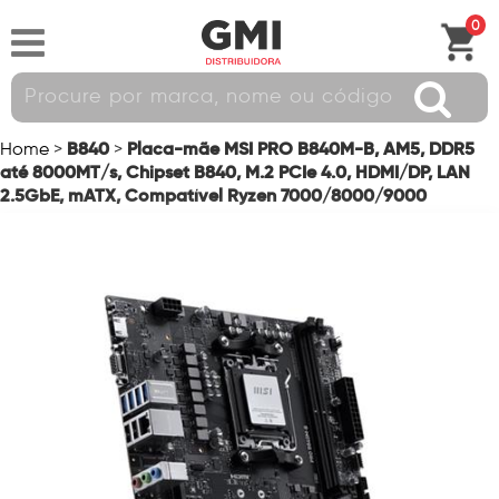
0
B840
Placa-mãe MSI PRO B840M-B, AM5, DDR5
Home
>
>
até 8000MT/s, Chipset B840, M.2 PCIe 4.0, HDMI/DP, LAN
2.5GbE, mATX, Compatível Ryzen 7000/8000/9000