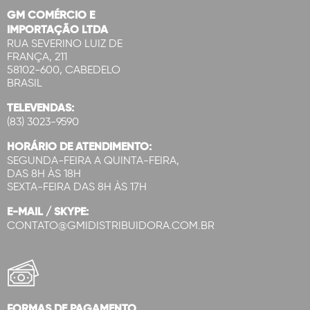
GM COMÉRCIO E
IMPORTAÇÃO LTDA
RUA SEVERINO LUIZ DE
FRANÇA, 211
58102-600, CABEDELO
BRASIL
TELEVENDAS:
(83) 3023-9590
HORÁRIO DE ATENDIMENTO:
SEGUNDA-FEIRA A QUINTA-FEIRA,
DAS 8H ÀS 18H
SEXTA-FEIRA DAS 8H ÀS 17H
E-MAIL / SKYPE:
CONTATO@GMIDISTRIBUIDORA.COM.BR
FORMAS DE PAGAMENTO