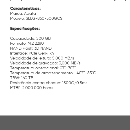
Características:
Marca: Adata
Modelo: SLEG-860-500GCS
Especificações:
Capacidade: 500 GB
Formato: M.2 2280
NAND Flash: 3D NAND
Interface: PCIe Gen4 x4
Velocidade de leitura: 5.000 MB/s
Velocidade de gravação: 3,000 MB/s
Temperatura operacional: 0°C~70°C
Temperatura de armazenamento: -40°C-85°C
TBW: 160 TB
Resistência contra choque: 1500G/0.5ms
MTBF: 2.000.000 horas