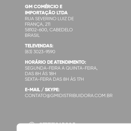
GM COMÉRCIO E
IMPORTAÇÃO LTDA
RUA SEVERINO LUIZ DE
FRANÇA, 211
58102-600, CABEDELO
BRASIL
TELEVENDAS:
(83) 3023-9590
HORÁRIO DE ATENDIMENTO:
SEGUNDA-FEIRA A QUINTA-FEIRA,
DAS 8H ÀS 18H
SEXTA-FEIRA DAS 8H ÀS 17H
E-MAIL / SKYPE:
CONTATO@GMIDISTRIBUIDORA.COM.BR
CERTIFICADOS E
SEGURANÇA: