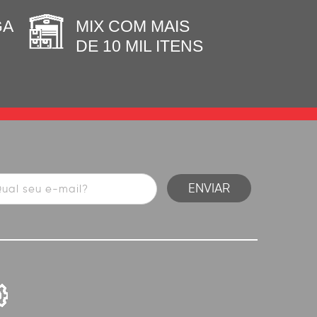
GA
MIX COM MAIS
DE 10 MIL ITENS