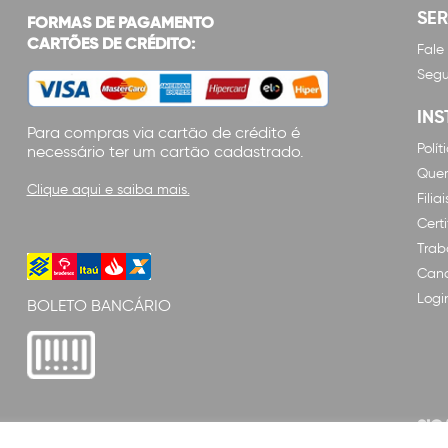
SE
FORMAS DE PAGAMENTO
CARTÕES DE CRÉDITO:
Fale
Segu
INS
Para compras via cartão de crédito é
Polí
necessário ter um cartão cadastrado.
Que
Clique aqui e saiba mais.
Filiai
Cert
Trab
Cana
Logi
BOLETO BANCÁRIO
SIG