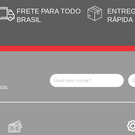
FRETE PARA TODO
ENTRE
BRASIL
RÁPIDA
ade.