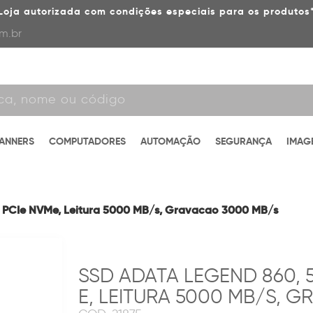
Loja autorizada com condições especiais para os produtos
m.br
CANNERS
COMPUTADORES
AUTOMAÇÃO
SEGURANÇA
IMAG
 PCIe NVMe, Leitura 5000 MB/s, Gravacao 3000 MB/s
SSD ADATA LEGEND 860, 5
E, LEITURA 5000 MB/S, 