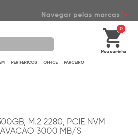
*
Navegar pelas marcas
0
Meu carrinho
EM
PERIFÉRICOS
OFFICE
PARCEIRO
00GB, M.2 2280, PCIE NVM
GRAVACAO 3000 MB/S