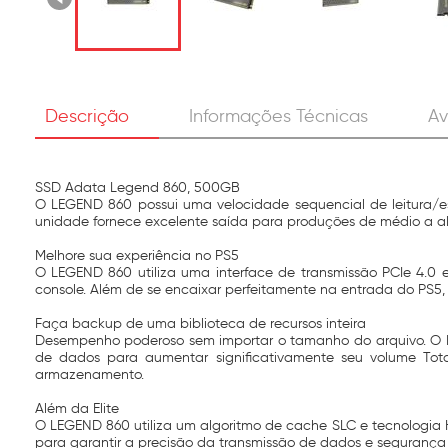
Descrição
Informações Técnicas
Av
SSD Adata Legend 860, 500GB
O LEGEND 860 possui uma velocidade sequencial de leitura/es
unidade fornece excelente saída para produções de médio a a
Melhore sua experiência no PS5
O LEGEND 860 utiliza uma interface de transmissão PCIe 4.
console. Além de se encaixar perfeitamente na entrada do PS5
Faça backup de uma biblioteca de recursos inteira
Desempenho poderoso sem importar o tamanho do arquivo. O 
de dados para aumentar significativamente seu volume Tota
armazenamento.
Além da Elite
O LEGEND 860 utiliza um algoritmo de cache SLC e tecnologia 
para garantir a precisão da transmissão de dados e segurança 