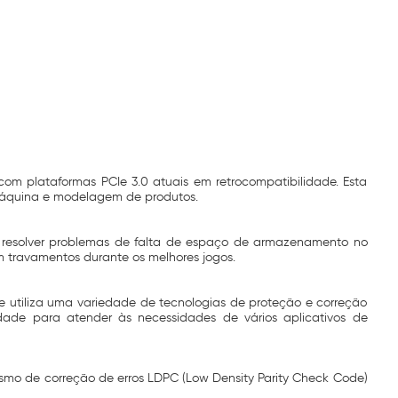
om plataformas PCIe 3.0 atuais em retrocompatibilidade. Esta
 máquina e modelagem de produtos.
 resolver problemas de falta de espaço de armazenamento no
 travamentos durante os melhores jogos.
tiliza uma variedade de tecnologias de proteção e correção
dade para atender às necessidades de vários aplicativos de
smo de correção de erros LDPC (Low Density Parity Check Code)