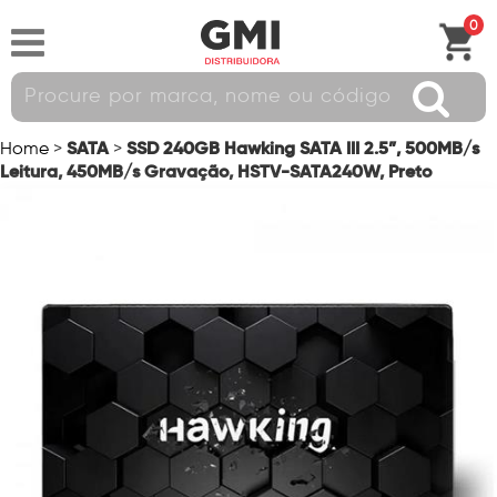
0
SATA
SSD 240GB Hawking SATA III 2.5”, 500MB/s
Home
>
>
Leitura, 450MB/s Gravação, HSTV-SATA240W, Preto