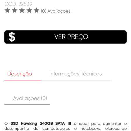
COD.
22539
(0) Avaliações
VER PREÇO
Descrição
Informações Técnicas
Avaliações (0)
SSD Hawking 240GB SATA III
O
é ideal para aumentar o
desempenho de computadores e notebooks, oferecendo