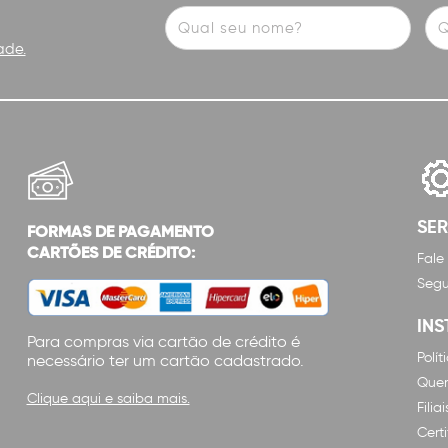
ade.
SE
FORMAS DE PAGAMENTO
CARTÕES DE CRÉDITO:
Fale
Segu
INS
Para compras via cartão de crédito é
Polí
necessário ter um cartão cadastrado.
Que
Clique aqui e saiba mais.
Filiai
Cert