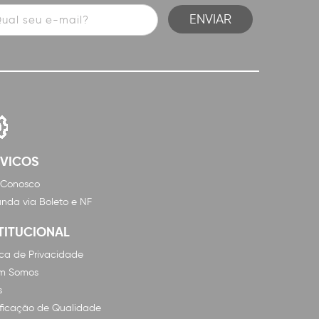
RVICOS
 Conosco
nda via Boleto e NF
TITUCIONAL
tica de Privacidade
m Somos
s
ificação de Qualidade