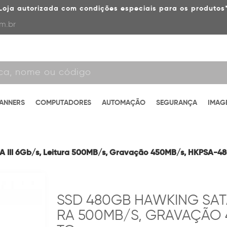
Loja autorizada com condições especiais para os produtos
m.br
CANNERS
COMPUTADORES
AUTOMAÇÃO
SEGURANÇA
IMAG
 III 6Gb/s, Leitura 500MB/s, Gravação 450MB/s, HKPSA-48
SSD 480GB HAWKING SATA 2
RA 500MB/S, GRAVAÇÃO 4