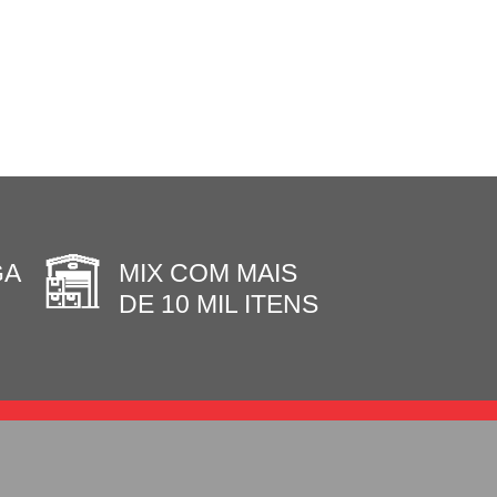
GA
MIX COM MAIS
DE 10 MIL ITENS