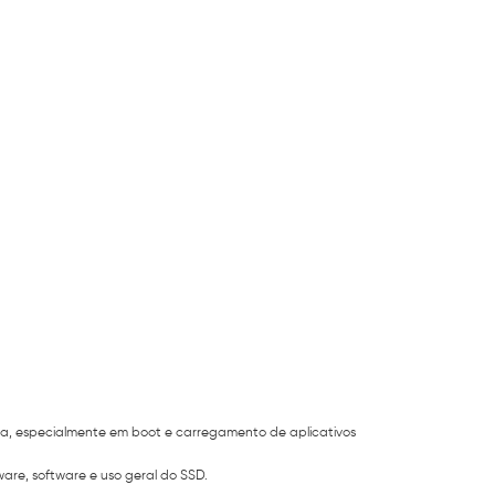
a, especialmente em boot e carregamento de aplicativos
re, software e uso geral do SSD.